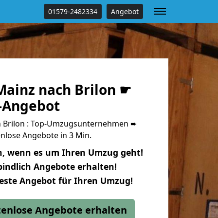
01579-2482334
Angebot
ainz nach Brilon ☛
s-Angebot
 Brilon : Top-Umzugsunternehmen ➨
nlose Angebote in 3 Min.
n, wenn es um Ihren Umzug geht!
indlich Angebote erhalten!
beste Angebot für Ihren Umzug!
stenlose Angebote erhalten