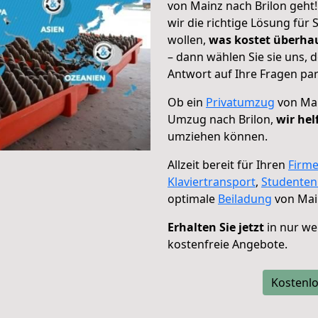
von Mainz nach Brilon geht
wir die richtige Lösung für
wollen,
was kostet überh
– dann wählen Sie sie uns,
Antwort auf Ihre Fragen par
Ob ein
Privatumzug
von Mai
Umzug nach Brilon,
wir hel
umziehen können.
Allzeit bereit für Ihren
Firm
Klaviertransport
,
Studente
optimale
Beiladung
von Main
Erhalten Sie jetzt
in nur we
kostenfreie Angebote.
Kostenlo