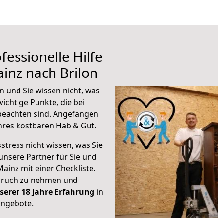
fessionelle Hilfe
inz nach Brilon
n und Sie wissen nicht, was
wichtige Punkte, die bei
beachten sind.
Angefangen
hres kostbaren Hab & Gut.
stress nicht wissen, was Sie
unsere Partner für Sie und
Mainz mit einer Checkliste.
spruch zu nehmen und
serer 18 Jahre Erfahrung
in
Angebote.