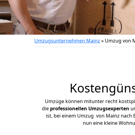
Umzugsunternehmen Mainz
»
Umzug von M
Kostengüns
Umzüge können mitunter recht kostspiel
die
professionellen Umzugsexperten
un
ist, bei einem Umzug von Mainz nach Br
nun eine kleine Wohn