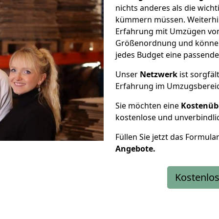
nichts anderes als die wic
kümmern müssen. Weiterhin
Erfahrung mit Umzügen von 
Größenordnung und können 
jedes Budget eine passende
Unser
Netzwerk
ist sorgfäl
Erfahrung im Umzugsberei
Sie möchten eine
Kostenüb
kostenlose und unverbindli
Füllen Sie jetzt das Formula
Angebote.
Kostenlos