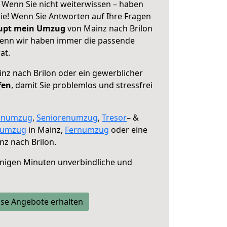
! Wenn Sie nicht weiterwissen – haben
 Sie! Wenn Sie Antworten auf Ihre Fragen
aupt mein Umzug
von Mainz nach Brilon
 denn wir haben immer die passende
at.
nz nach Brilon oder ein gewerblicher
fen
, damit Sie problemlos und stressfrei
enumzug
,
Seniorenumzug
,
Tresor
– &
numzug
in Mainz,
Fernumzug
oder eine
z nach Brilon.
nigen Minuten unverbindliche und
se Angebote erhalten