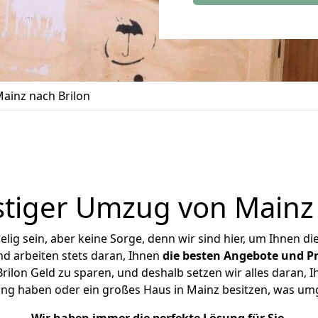
ainz nach Brilon
tiger Umzug von Mainz 
ig sein, aber keine Sorge, denn wir sind hier, um Ihnen di
d arbeiten stets daran, Ihnen
die besten Angebote und Pr
ilon Geld zu sparen, und deshalb setzen wir alles daran, Ih
ung haben oder ein großes Haus in Mainz besitzen, was u