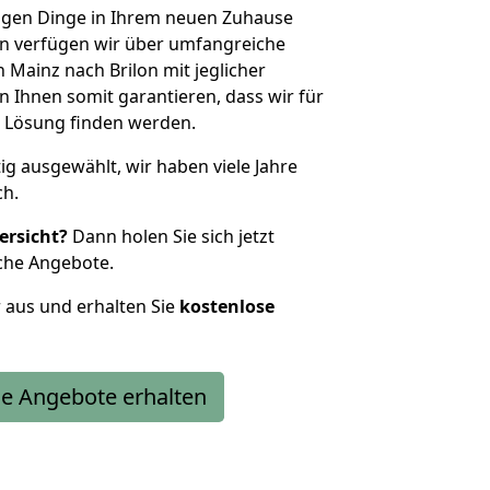
htigen Dinge in Ihrem neuen Zuhause
 verfügen wir über umfangreiche
Mainz nach Brilon mit jeglicher
Ihnen somit garantieren, dass wir für
 Lösung finden werden.
tig ausgewählt, wir haben viele Jahre
ch.
ersicht?
Dann holen Sie sich jetzt
che Angebote.
r aus und erhalten Sie
kostenlose
e Angebote erhalten