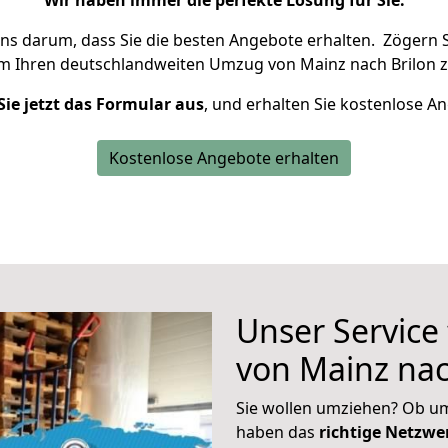
Wir haben immer die perfekte Lösung für Sie.
uns darum, dass Sie die besten Angebote erhalten.
Zögern S
um Ihren deutschlandweiten Umzug von Mainz nach Brilon z
Sie jetzt das Formular aus
, und erhalten Sie kostenlose A
Kostenlose Angebote erhalten
Unser Service
von Mainz nac
Sie wollen umziehen? Ob um
haben das
richtige Netzw