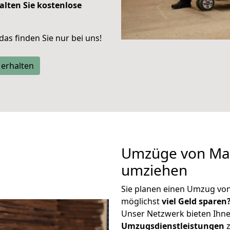
alten Sie kostenlose
 das finden Sie nur bei uns!
 erhalten
Umzüge von Main
umziehen
Sie planen einen Umzug vo
möglichst
viel Geld sparen
Unser Netzwerk bieten Ihn
Umzugsdienstleistungen
z