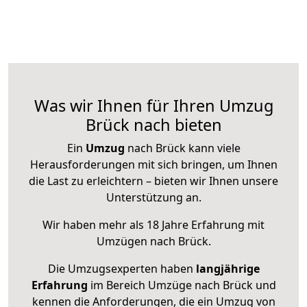
Was wir Ihnen für Ihren Umzug
Brück nach bieten
Ein
Umzug
nach Brück kann viele
Herausforderungen mit sich bringen, um Ihnen
die Last zu erleichtern – bieten wir Ihnen unsere
Unterstützung an.
Wir haben mehr als 18 Jahre Erfahrung mit
Umzügen nach
Brück
.
Die Umzugsexperten haben
langjährige
Erfahrung
im Bereich Umzüge nach Brück und
kennen die Anforderungen, die ein Umzug von