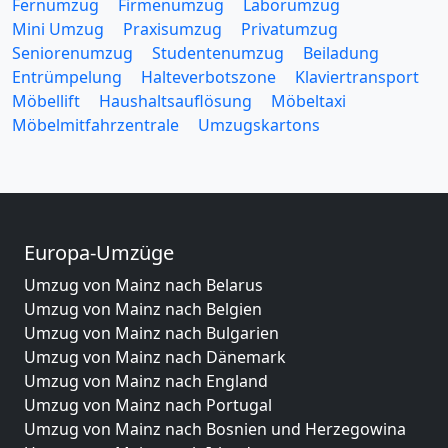
Fernumzug
Firmenumzug
Laborumzug
Mini Umzug
Praxisumzug
Privatumzug
Seniorenumzug
Studentenumzug
Beiladung
Entrümpelung
Halteverbotszone
Klaviertransport
Möbellift
Haushaltsauflösung
Möbeltaxi
Möbelmitfahrzentrale
Umzugskartons
Europa-Umzüge
Umzug von Mainz nach Belarus
Umzug von Mainz nach Belgien
Umzug von Mainz nach Bulgarien
Umzug von Mainz nach Dänemark
Umzug von Mainz nach England
Umzug von Mainz nach Portugal
Umzug von Mainz nach Bosnien und Herzegowina