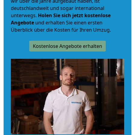
wir über die Jahre aufgebaut haben, ist
deutschlandweit und sogar international
unterwegs.
Holen Sie sich jetzt kostenlose
Angebote
und erhalten Sie einen ersten
Überblick über die Kosten für Ihren Umzug.
Kostenlose Angebote erhalten