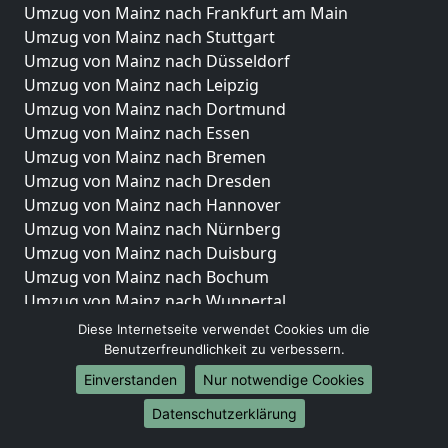
Umzug von Mainz nach Frankfurt am Main
Umzug von Mainz nach Stuttgart
Umzug von Mainz nach Düsseldorf
Umzug von Mainz nach Leipzig
Umzug von Mainz nach Dortmund
Umzug von Mainz nach Essen
Umzug von Mainz nach Bremen
Umzug von Mainz nach Dresden
Umzug von Mainz nach Hannover
Umzug von Mainz nach Nürnberg
Umzug von Mainz nach Duisburg
Umzug von Mainz nach Bochum
Umzug von Mainz nach Wuppertal
Umzug von Mainz nach Bielefeld
Diese Internetseite verwendet Cookies um die
Umzug von Mainz nach Bonn
Benutzerfreundlichkeit zu verbessern.
Umzug von Mainz nach Münster
Einverstanden
Nur notwendige Cookies
Internationale-Umzüge
Datenschutzerklärung
Umzug von Mainz nach Brasilien