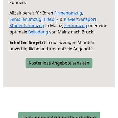
können.
Allzeit bereit für Ihren
Firmenumzug
,
Seniorenumzug
,
Tresor
– &
Klaviertransport
,
Studentenumzug
in Mainz,
Fernumzug
oder eine
optimale
Beiladung
von Mainz nach Brück.
Erhalten Sie jetzt
in nur wenigen Minuten
unverbindliche und kostenfreie Angebote.
Kostenlose Angebote erhalten
Kostenlose Angebote erhalten