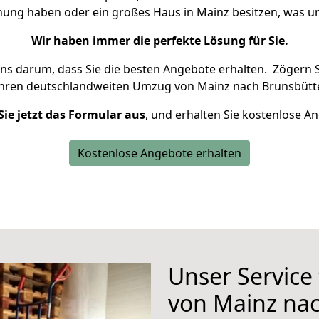
hnung haben oder ein großes Haus in Mainz besitzen, was
Wir haben immer die perfekte Lösung für Sie.
uns darum, dass Sie die besten Angebote erhalten.
Zögern S
Ihren deutschlandweiten Umzug von Mainz nach Brunsbütte
Sie jetzt das Formular aus
, und erhalten Sie kostenlose A
Kostenlose Angebote erhalten
Unser Service
von Mainz nac