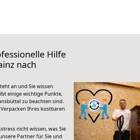
fessionelle Hilfe
ainz nach
teht an und Sie wissen
ibt einige wichtige Punkte,
nsbüttel zu beachten sind.
 Verpacken Ihres kostbaren
stress nicht wissen, was Sie
unsere Partner für Sie und