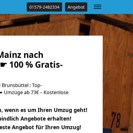
01579-2482334
Angebot
Mainz nach
☛ 100 % Gratis-
Brunsbüttel : Top-
 Umzüge ab 73€ – Kostenlose
n, wenn es um Ihren Umzug geht!
indlich Angebote erhalten!
beste Angebot für Ihren Umzug!