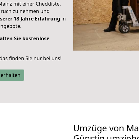
Mainz mit einer Checkliste.
spruch zu nehmen und
serer 18 Jahre Erfahrung
in
Angebote.
alten Sie kostenlose
 das finden Sie nur bei uns!
 erhalten
Umzüge von Mai
Günstig umzieh