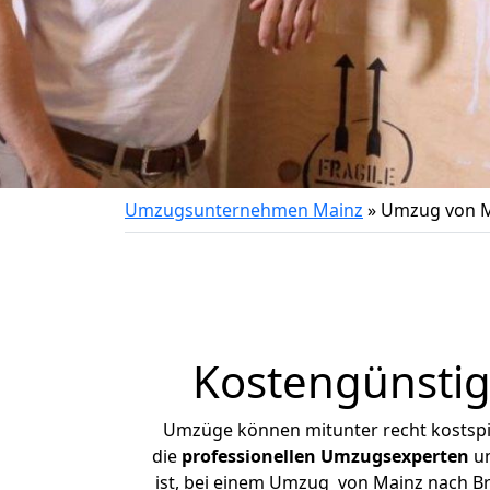
Umzugsunternehmen Mainz
»
Umzug von M
Kostengünstig
Umzüge können mitunter recht kostspiel
die
professionellen Umzugsexperten
un
ist, bei einem Umzug von Mainz nach Bru