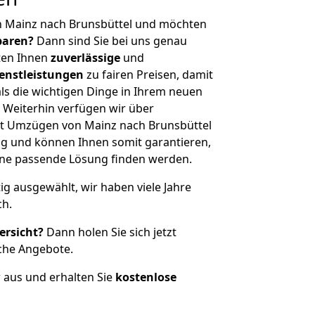
n Mainz nach Brunsbüttel und möchten
sparen?
Dann sind Sie bei uns genau
eten Ihnen
zuverlässige
und
enstleistungen
zu fairen Preisen, damit
als die wichtigen Dinge in Ihrem neuen
eiterhin verfügen wir über
t Umzügen von Mainz nach Brunsbüttel
g und können Ihnen somit garantieren,
eine passende Lösung finden werden.
tig ausgewählt, wir haben viele Jahre
ch.
ersicht?
Dann holen Sie sich jetzt
che Angebote.
r aus und erhalten Sie
kostenlose