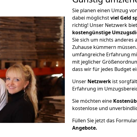
Sie planen einen Umzug vo
dabei möglichst
viel Geld 
richtig! Unser Netzwerk bi
kostengünstige Umzugsdi
Sie sich um nichts anderes 
Zuhause kümmern müssen. W
umfangreiche Erfahrung mi
mit jeglicher Größenordnun
dass wir für jedes Budget 
Unser
Netzwerk
ist sorgfäl
Erfahrung im Umzugsberei
Sie möchten eine
Kostenüb
kostenlose und unverbindli
Füllen Sie jetzt das Formula
Angebote.