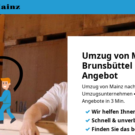
ainz
Umzug von 
Brunsbüttel 
Angebot
Umzug von Mainz nach 
Umzugsunternehmen ➨
Angebote in 3 Min.
✓
Wir helfen Ihne
✓
Schnell & unverb
✓
Finden Sie das 