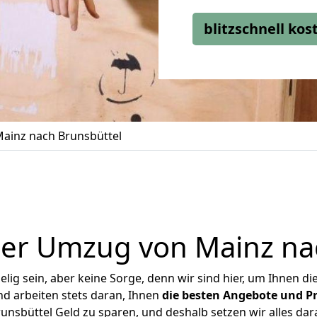
blitzschnell ko
ainz nach Brunsbüttel
er Umzug von Mainz na
ig sein, aber keine Sorge, denn wir sind hier, um Ihnen di
d arbeiten stets daran, Ihnen
die besten Angebote und Pr
nsbüttel Geld zu sparen, und deshalb setzen wir alles dara