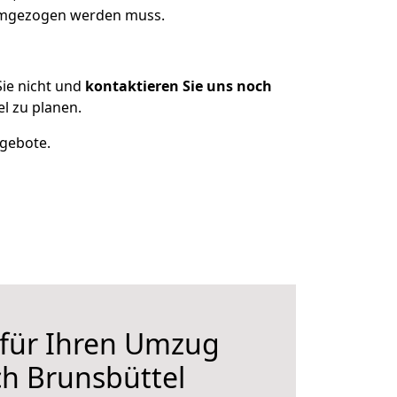
 umgezogen werden muss.
ie nicht und
kontaktieren Sie uns noch
l zu planen.
ngebote.
 für Ihren Umzug
h Brunsbüttel