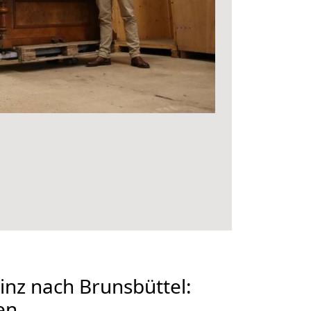
nz nach Brunsbüttel:
en