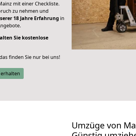
Mainz mit einer Checkliste.
spruch zu nehmen und
serer 18 Jahre Erfahrung
in
Angebote.
alten Sie kostenlose
 das finden Sie nur bei uns!
 erhalten
Umzüge von Mai
Günstig umzieh