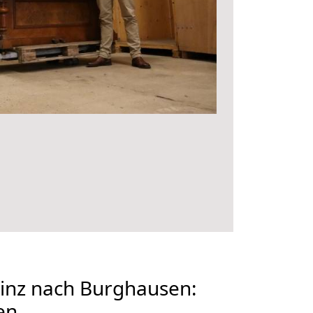
nz nach Burghausen:
en