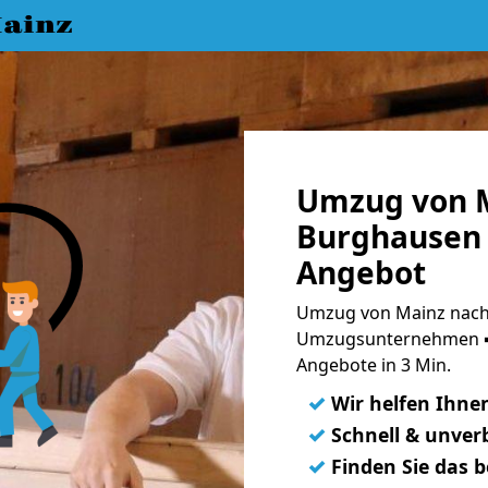
ainz
Umzug von 
Burghausen 
Angebot
Umzug von Mainz nach
Umzugsunternehmen ➨
Angebote in 3 Min.
✓
Wir helfen Ihne
✓
Schnell & unverb
✓
Finden Sie das 