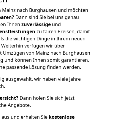
on Mainz nach Burghausen und möchten
sparen?
Dann sind Sie bei uns genau
eten Ihnen
zuverlässige
und
enstleistungen
zu fairen Preisen, damit
als die wichtigen Dinge in Ihrem neuen
eiterhin verfügen wir über
it Umzügen von Mainz nach Burghausen
g und können Ihnen somit garantieren,
eine passende Lösung finden werden.
tig ausgewählt, wir haben viele Jahre
ch.
ersicht?
Dann holen Sie sich jetzt
che Angebote.
r aus und erhalten Sie
kostenlose