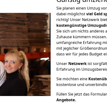
Sie planen einen Umzug v
dabei möglichst
viel Geld 
richtig! Unser Netzwerk bi
kostengünstige Umzugsdi
Sie sich um nichts anderes 
Zuhause kümmern müssen. W
umfangreiche Erfahrung m
mit jeglicher Größenordnun
dass wir für jedes Budget 
Unser
Netzwerk
ist sorgfäl
Erfahrung im Umzugsberei
Sie möchten eine
Kostenüb
kostenlose und unverbindli
Füllen Sie jetzt das Formula
Angebote.