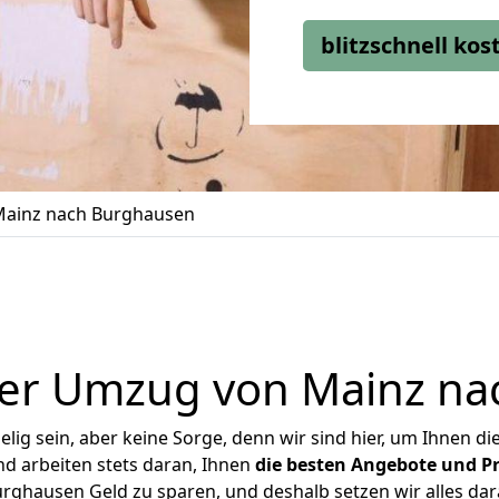
blitzschnell ko
ainz nach Burghausen
ger Umzug von Mainz na
ig sein, aber keine Sorge, denn wir sind hier, um Ihnen di
d arbeiten stets daran, Ihnen
die besten Angebote und Pr
ghausen Geld zu sparen, und deshalb setzen wir alles dara