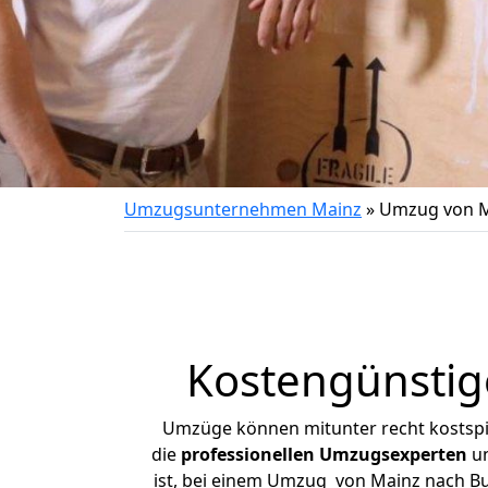
Umzugsunternehmen Mainz
»
Umzug von M
Kostengünsti
Umzüge können mitunter recht kostspiel
die
professionellen Umzugsexperten
un
ist, bei einem Umzug von Mainz nach Bur