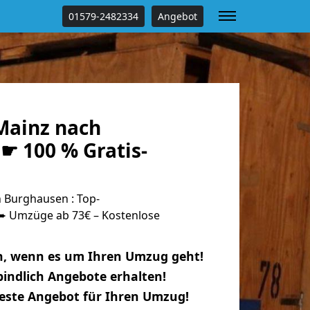
01579-2482334
Angebot
Mainz nach
☛ 100 % Gratis-
 Burghausen : Top-
 Umzüge ab 73€ – Kostenlose
n, wenn es um Ihren Umzug geht!
indlich Angebote erhalten!
beste Angebot für Ihren Umzug!