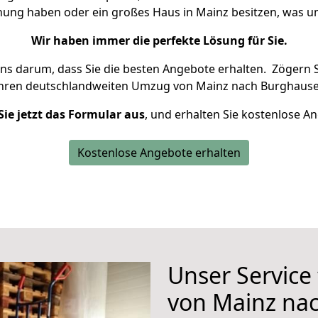
hnung haben oder ein großes Haus in Mainz besitzen, was
Wir haben immer die perfekte Lösung für Sie.
uns darum, dass Sie die besten Angebote erhalten.
Zögern S
Ihren deutschlandweiten Umzug von Mainz nach Burghause
Sie jetzt das Formular aus
, und erhalten Sie kostenlose A
Kostenlose Angebote erhalten
Unser Service
von Mainz na