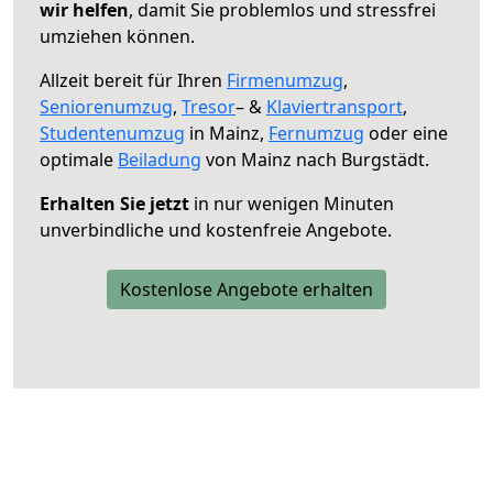
wir helfen
, damit Sie problemlos und stressfrei
umziehen können.
Allzeit bereit für Ihren
Firmenumzug
,
Seniorenumzug
,
Tresor
– &
Klaviertransport
,
Studentenumzug
in Mainz,
Fernumzug
oder eine
optimale
Beiladung
von Mainz nach Burgstädt.
Erhalten Sie jetzt
in nur wenigen Minuten
unverbindliche und kostenfreie Angebote.
Kostenlose Angebote erhalten