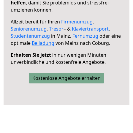
helfen
, damit Sie problemlos und stressfrei
umziehen können.
Allzeit bereit für Ihren
Firmenumzug
,
Seniorenumzug
,
Tresor
– &
Klaviertransport
,
Studentenumzug
in Mainz,
Fernumzug
oder eine
optimale
Beiladung
von Mainz nach Coburg.
Erhalten Sie jetzt
in nur wenigen Minuten
unverbindliche und kostenfreie Angebote.
Kostenlose Angebote erhalten