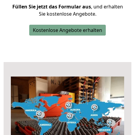
Füllen Sie jetzt das Formular aus
, und erhalten
Sie kostenlose Angebote.
Kostenlose Angebote erhalten