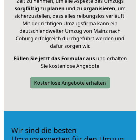
Zeit zu nehmen, um alle Aspekte des Umzugs
sorgfältig
zu
planen
und zu
organisieren
, um
sicherzustellen, dass alles reibungslos verläuft.
Mit der richtigen Umzugsfirma kann ein
deutschlandweiter Umzug von Mainz nach
Coburg erfolgreich durchgeführt werden und
dafür sorgen wir.
Füllen Sie jetzt das Formular aus
und erhalten
Sie kostenlose Angebote
Kostenlose Angebote erhalten
Wir sind die besten
Umzugsexperten für den Umzug