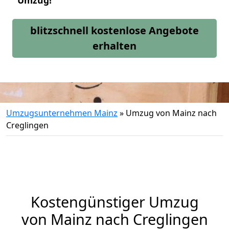
Umzug!
blitzschnell kostenlose Angebote
erhalten
Umzugsunternehmen Mainz
»
Umzug von Mainz nach
Creglingen
Kostengünstiger Umzug
von Mainz nach Creglingen