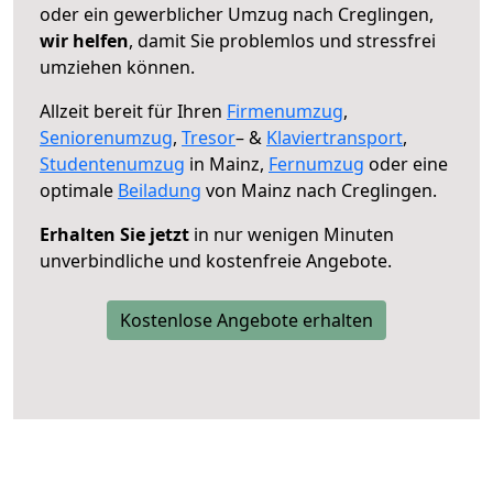
oder ein gewerblicher Umzug nach Creglingen,
wir helfen
, damit Sie problemlos und stressfrei
umziehen können.
Allzeit bereit für Ihren
Firmenumzug
,
Seniorenumzug
,
Tresor
– &
Klaviertransport
,
Studentenumzug
in Mainz,
Fernumzug
oder eine
optimale
Beiladung
von Mainz nach Creglingen.
Erhalten Sie jetzt
in nur wenigen Minuten
unverbindliche und kostenfreie Angebote.
Kostenlose Angebote erhalten