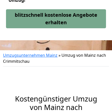
Umzug!
blitzschnell kostenlose Angebote
erhalten
Umzugsunternehmen Mainz
»
Umzug von Mainz nach
Crimmitschau
Kostengünstiger Umzug
von Mainz nach