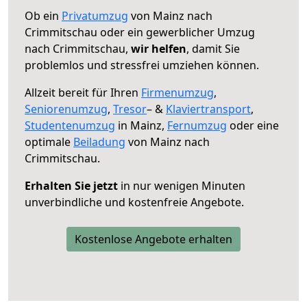
Ob ein
Privatumzug
von Mainz nach
Crimmitschau oder ein gewerblicher Umzug
nach Crimmitschau,
wir helfen
, damit Sie
problemlos und stressfrei umziehen können.
Allzeit bereit für Ihren
Firmenumzug
,
Seniorenumzug
,
Tresor
– &
Klaviertransport
,
Studentenumzug
in Mainz,
Fernumzug
oder eine
optimale
Beiladung
von Mainz nach
Crimmitschau.
Erhalten Sie jetzt
in nur wenigen Minuten
unverbindliche und kostenfreie Angebote.
Kostenlose Angebote erhalten