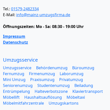
Tel.:
01579-2482334
E-Mail:
info@mainz-umzugsfirma.de
Öffnungszeiten:
Mo - Sa: 08:30 - 19:00 Uhr
Impressum
Datenschutz
Umzugsservice
Umzugsservice
Behördenumzug
Büroumzug
Fernumzug
Firmenumzug
Laborumzug
Mini Umzug
Praxisumzug
Privatumzug
Seniorenumzug
Studentenumzug
Beiladung
Entrümpelung
Halteverbotszone
Klaviertransport
Möbellift
Haushaltsauflösung
Möbeltaxi
Möbelmitfahrzentrale
Umzugskartons