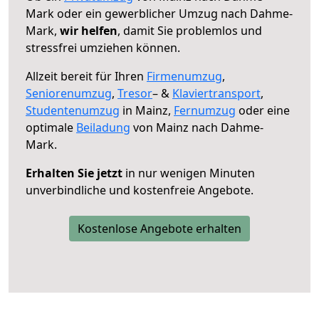
Mark oder ein gewerblicher Umzug nach Dahme-
Mark,
wir helfen
, damit Sie problemlos und
stressfrei umziehen können.
Allzeit bereit für Ihren
Firmenumzug
,
Seniorenumzug
,
Tresor
– &
Klaviertransport
,
Studentenumzug
in Mainz,
Fernumzug
oder eine
optimale
Beiladung
von Mainz nach Dahme-
Mark.
Erhalten Sie jetzt
in nur wenigen Minuten
unverbindliche und kostenfreie Angebote.
Kostenlose Angebote erhalten