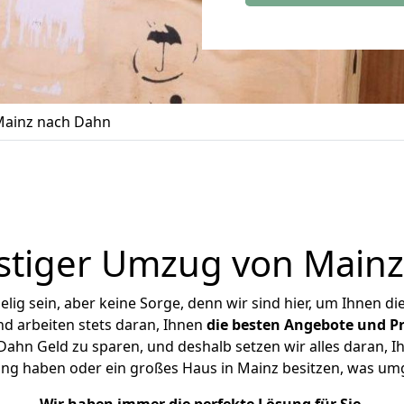
ainz nach Dahn
stiger Umzug von Mainz
ig sein, aber keine Sorge, denn wir sind hier, um Ihnen di
d arbeiten stets daran, Ihnen
die besten Angebote und Pr
hn Geld zu sparen, und deshalb setzen wir alles daran, Ih
ung haben oder ein großes Haus in Mainz besitzen, was u