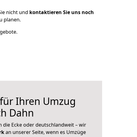
ie nicht und
kontaktieren Sie uns noch
u planen.
ngebote.
 für Ihren Umzug
ch Dahn
 die Ecke oder deutschlandweit – wir
erk
an unserer Seite, wenn es Umzüge