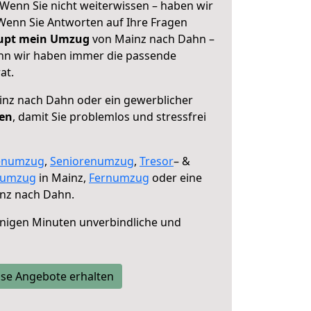
Wenn Sie nicht weiterwissen – haben wir
! Wenn Sie Antworten auf Ihre Fragen
aupt mein Umzug
von Mainz nach Dahn –
enn wir haben immer die passende
at.
nz nach Dahn oder ein gewerblicher
fen
, damit Sie problemlos und stressfrei
enumzug
,
Seniorenumzug
,
Tresor
– &
numzug
in Mainz,
Fernumzug
oder eine
nz nach Dahn.
nigen Minuten unverbindliche und
se Angebote erhalten