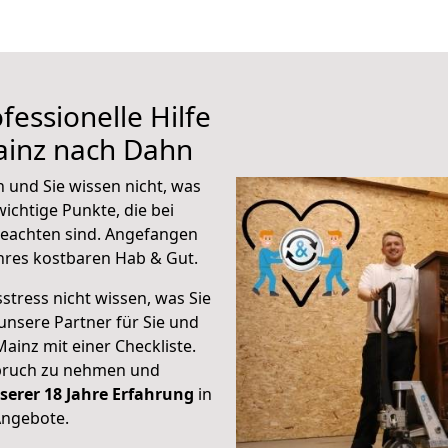
fessionelle Hilfe
ainz nach Dahn
 und Sie wissen nicht, was
wichtige Punkte, die bei
eachten sind.
Angefangen
hres kostbaren Hab & Gut.
stress nicht wissen, was Sie
unsere Partner für Sie und
Mainz mit einer Checkliste.
spruch zu nehmen und
serer 18 Jahre Erfahrung
in
Angebote.