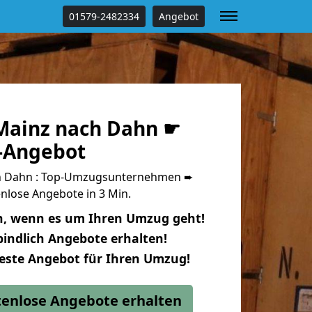
01579-2482334
Angebot
Mainz nach Dahn ☛
s-Angebot
h Dahn : Top-Umzugsunternehmen ➨
nlose Angebote in 3 Min.
n, wenn es um Ihren Umzug geht!
indlich Angebote erhalten!
beste Angebot für Ihren Umzug!
stenlose Angebote erhalten