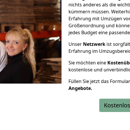
nichts anderes als die wic
kümmern müssen. Weiterhin
Erfahrung mit Umzügen von
Größenordnung und können 
jedes Budget eine passende
Unser
Netzwerk
ist sorgfäl
Erfahrung im Umzugsberei
Sie möchten eine
Kostenüb
kostenlose und unverbindli
Füllen Sie jetzt das Formula
Angebote.
Kostenlos