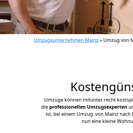
Umzugsunternehmen Mainz
»
Umzug von M
Kostengün
Umzüge können mitunter recht kostspiel
die
professionellen Umzugsexperten
un
ist, bei einem Umzug von Mainz nach Da
nun eine kleine Wohn