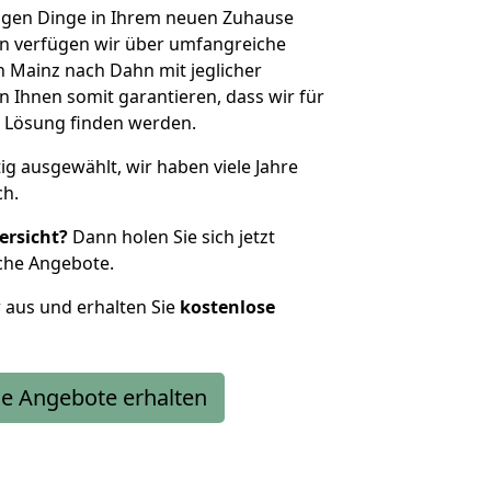
htigen Dinge in Ihrem neuen Zuhause
 verfügen wir über umfangreiche
 Mainz nach Dahn mit jeglicher
Ihnen somit garantieren, dass wir für
 Lösung finden werden.
tig ausgewählt, wir haben viele Jahre
ch.
ersicht?
Dann holen Sie sich jetzt
che Angebote.
r aus und erhalten Sie
kostenlose
e Angebote erhalten