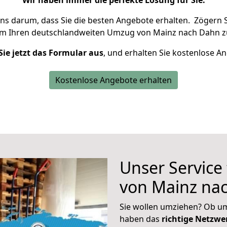
Wir haben immer die perfekte Lösung für Sie.
uns darum, dass Sie die besten Angebote erhalten.
Zögern S
um Ihren deutschlandweiten Umzug von Mainz nach Dahn z
Sie jetzt das Formular aus
, und erhalten Sie kostenlose A
Kostenlose Angebote erhalten
Unser Service
von Mainz na
Sie wollen umziehen? Ob um
haben das
richtige Netzw