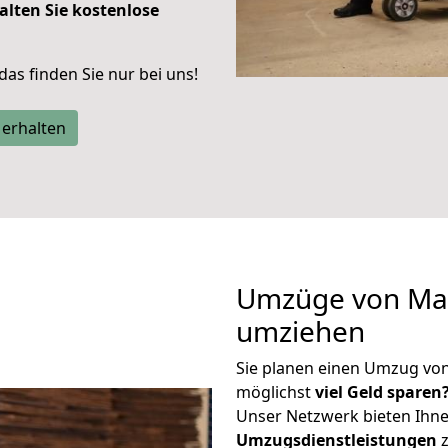
alten Sie kostenlose
 das finden Sie nur bei uns!
 erhalten
Umzüge von Mai
umziehen
Sie planen einen Umzug vo
möglichst
viel Geld sparen
Unser Netzwerk bieten Ihn
Umzugsdienstleistungen
z