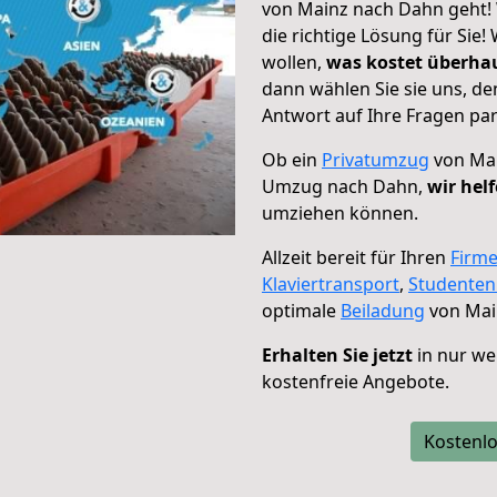
von Mainz nach Dahn geht! 
die richtige Lösung für Sie
wollen,
was kostet überh
dann wählen Sie sie uns, d
Antwort auf Ihre Fragen par
Ob ein
Privatumzug
von Mai
Umzug nach Dahn,
wir hel
umziehen können.
Allzeit bereit für Ihren
Firm
Klaviertransport
,
Studente
optimale
Beiladung
von Mai
Erhalten Sie jetzt
in nur we
kostenfreie Angebote.
Kostenlo