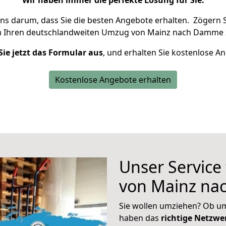
Wir haben immer die perfekte Lösung für Sie.
uns darum, dass Sie die besten Angebote erhalten.
Zögern S
m Ihren deutschlandweiten Umzug von Mainz nach Damme 
Sie jetzt das Formular aus
, und erhalten Sie kostenlose A
Kostenlose Angebote erhalten
Unser Service
von Mainz n
Sie wollen umziehen? Ob um
haben das
richtige Netzw