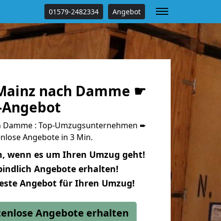
01579-2482334
Angebot
Mainz nach Damme ☛
s-Angebot
h Damme : Top-Umzugsunternehmen ➨
nlose Angebote in 3 Min.
n, wenn es um Ihren Umzug geht!
indlich Angebote erhalten!
beste Angebot für Ihren Umzug!
stenlose Angebote erhalten