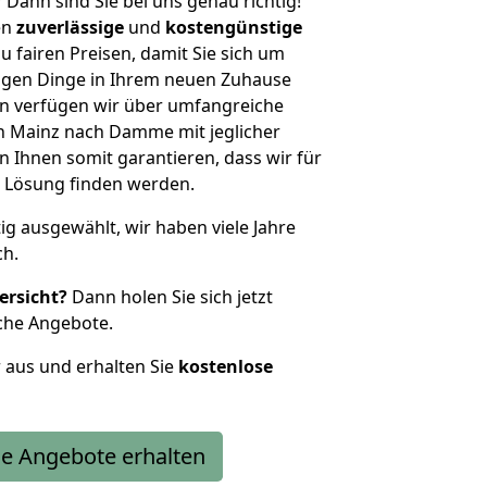
?
Dann sind Sie bei uns genau richtig!
en
zuverlässige
und
kostengünstige
u fairen Preisen, damit Sie sich um
htigen Dinge in Ihrem neuen Zuhause
 verfügen wir über umfangreiche
 Mainz nach Damme mit jeglicher
Ihnen somit garantieren, dass wir für
 Lösung finden werden.
tig ausgewählt, wir haben viele Jahre
ch.
ersicht?
Dann holen Sie sich jetzt
che Angebote.
r aus und erhalten Sie
kostenlose
e Angebote erhalten