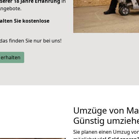
serer 18 Jahre Erfahrung
in
Angebote.
alten Sie kostenlose
 das finden Sie nur bei uns!
 erhalten
Umzüge von Ma
Günstig umzieh
Sie planen einen Umzug v