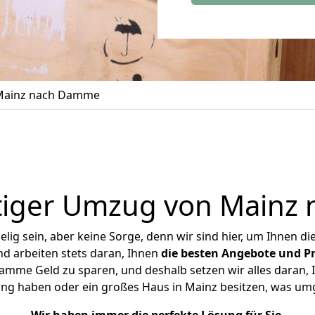
Mainz nach Damme
tiger Umzug von Mainz
ig sein, aber keine Sorge, denn wir sind hier, um Ihnen di
d arbeiten stets daran, Ihnen
die besten Angebote und Pr
mme Geld zu sparen, und deshalb setzen wir alles daran, Ih
ung haben oder ein großes Haus in Mainz besitzen, was u