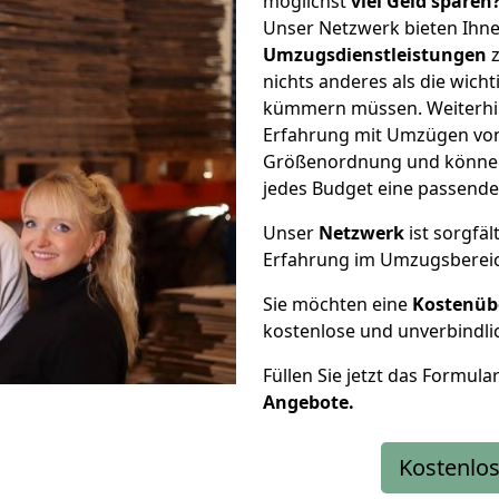
möglichst
viel Geld sparen
Unser Netzwerk bieten Ihn
Umzugsdienstleistungen
z
nichts anderes als die wic
kümmern müssen. Weiterhin
Erfahrung mit Umzügen von
Größenordnung und können 
jedes Budget eine passende
Unser
Netzwerk
ist sorgfäl
Erfahrung im Umzugsberei
Sie möchten eine
Kostenüb
kostenlose und unverbindli
Füllen Sie jetzt das Formula
Angebote.
Kostenlos