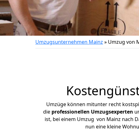
Umzugsunternehmen Mainz
»
Umzug von 
Kostengüns
Umzüge können mitunter recht kostspiel
die
professionellen Umzugsexperten
un
ist, bei einem Umzug von Mainz nach Da
nun eine kleine Wohn