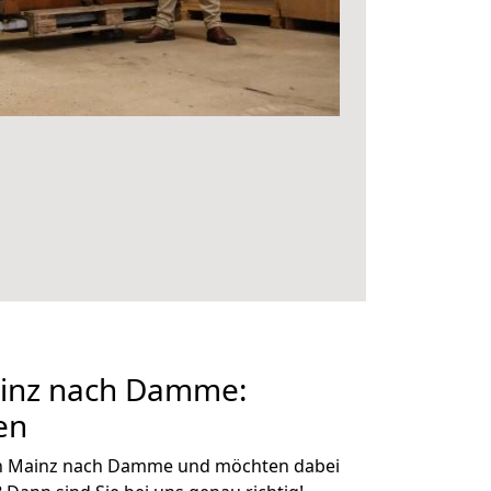
inz nach Damme:
en
on Mainz nach Damme und möchten dabei