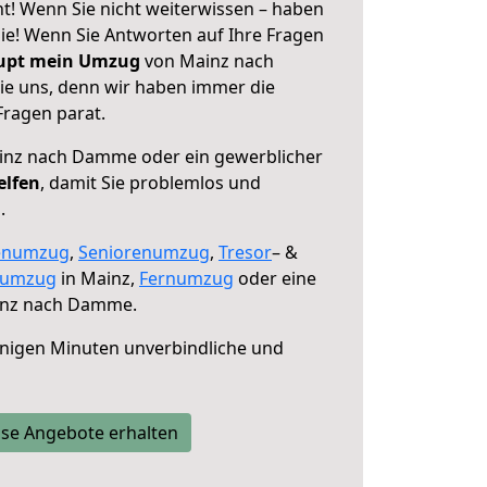
! Wenn Sie nicht weiterwissen – haben
 Sie! Wenn Sie Antworten auf Ihre Fragen
aupt mein Umzug
von Mainz nach
ie uns, denn wir haben immer die
Fragen parat.
nz nach Damme oder ein gewerblicher
elfen
, damit Sie problemlos und
.
enumzug
,
Seniorenumzug
,
Tresor
– &
numzug
in Mainz,
Fernumzug
oder eine
nz nach Damme.
nigen Minuten unverbindliche und
se Angebote erhalten