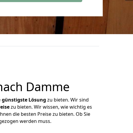
 nach Damme
e
günstigste
Lösung
zu bieten. Wir sind
eise
zu bieten. Wir wissen, wie wichtig es
nen die besten Preise zu bieten. Ob Sie
mgezogen werden muss.