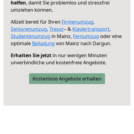
helfen
, damit Sie problemlos und stressfrei
umziehen können.
Allzeit bereit für Ihren
Firmenumzug
,
Seniorenumzug
,
Tresor
– &
Klaviertransport
,
Studentenumzug
in Mainz,
Fernumzug
oder eine
optimale
Beiladung
von Mainz nach Dargun.
Erhalten Sie jetzt
in nur wenigen Minuten
unverbindliche und kostenfreie Angebote.
Kostenlose Angebote erhalten