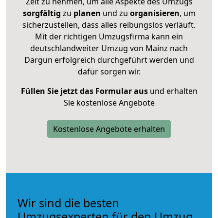
Zeit zu nehmen, um alle Aspekte des Umzugs
sorgfältig
zu
planen
und zu
organisieren
, um
sicherzustellen, dass alles reibungslos verläuft.
Mit der richtigen Umzugsfirma kann ein
deutschlandweiter Umzug von Mainz nach
Dargun erfolgreich durchgeführt werden und
dafür sorgen wir.
Füllen Sie jetzt das Formular aus
und erhalten
Sie kostenlose Angebote
Kostenlose Angebote erhalten
Wir sind die besten
Umzugsexperten für den Umzug