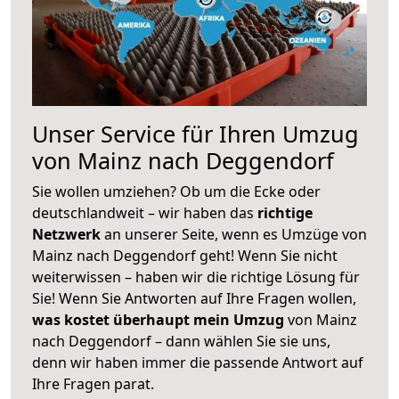
Unser Service für Ihren Umzug
von Mainz nach Deggendorf
Sie wollen umziehen? Ob um die Ecke oder
deutschlandweit – wir haben das
richtige
Netzwerk
an unserer Seite, wenn es Umzüge von
Mainz nach Deggendorf geht! Wenn Sie nicht
weiterwissen – haben wir die richtige Lösung für
Sie! Wenn Sie Antworten auf Ihre Fragen wollen,
was kostet überhaupt mein Umzug
von Mainz
nach Deggendorf – dann wählen Sie sie uns,
denn wir haben immer die passende Antwort auf
Ihre Fragen parat.