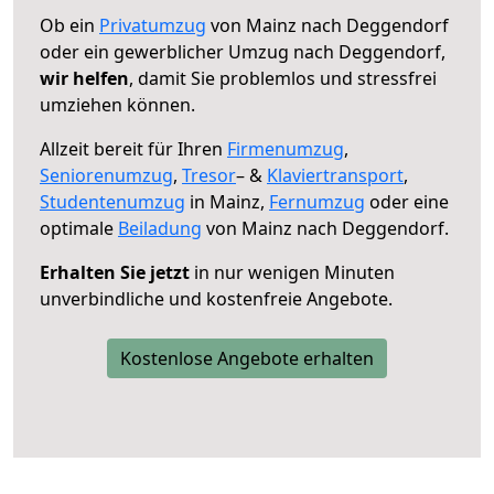
Ob ein
Privatumzug
von Mainz nach Deggendorf
oder ein gewerblicher Umzug nach Deggendorf,
wir helfen
, damit Sie problemlos und stressfrei
umziehen können.
Allzeit bereit für Ihren
Firmenumzug
,
Seniorenumzug
,
Tresor
– &
Klaviertransport
,
Studentenumzug
in Mainz,
Fernumzug
oder eine
optimale
Beiladung
von Mainz nach Deggendorf.
Erhalten Sie jetzt
in nur wenigen Minuten
unverbindliche und kostenfreie Angebote.
Kostenlose Angebote erhalten