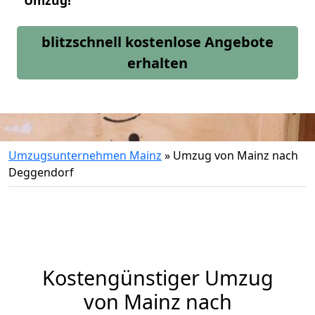
Umzug!
blitzschnell kostenlose Angebote
erhalten
Umzugsunternehmen Mainz
»
Umzug von Mainz nach
Deggendorf
Kostengünstiger Umzug
von Mainz nach