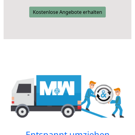
Kostenlose Angebote erhalten
Entspannt umziehen