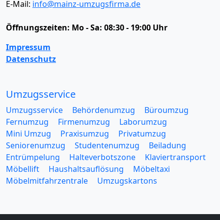
E-Mail:
info@mainz-umzugsfirma.de
Öffnungszeiten:
Mo - Sa: 08:30 - 19:00 Uhr
Impressum
Datenschutz
Umzugsservice
Umzugsservice
Behördenumzug
Büroumzug
Fernumzug
Firmenumzug
Laborumzug
Mini Umzug
Praxisumzug
Privatumzug
Seniorenumzug
Studentenumzug
Beiladung
Entrümpelung
Halteverbotszone
Klaviertransport
Möbellift
Haushaltsauflösung
Möbeltaxi
Möbelmitfahrzentrale
Umzugskartons