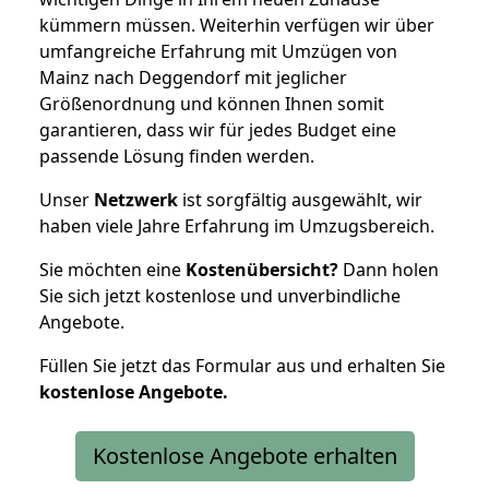
kümmern müssen. Weiterhin verfügen wir über
umfangreiche Erfahrung mit Umzügen von
Mainz nach Deggendorf mit jeglicher
Größenordnung und können Ihnen somit
garantieren, dass wir für jedes Budget eine
passende Lösung finden werden.
Unser
Netzwerk
ist sorgfältig ausgewählt, wir
haben viele Jahre Erfahrung im Umzugsbereich.
Sie möchten eine
Kostenübersicht?
Dann holen
Sie sich jetzt kostenlose und unverbindliche
Angebote.
Füllen Sie jetzt das Formular aus und erhalten Sie
kostenlose
Angebote.
Kostenlose Angebote erhalten