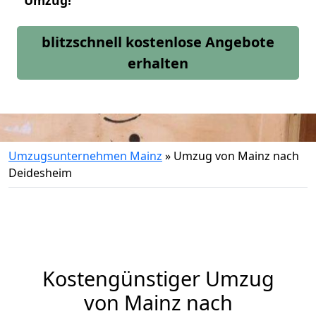
Umzug!
blitzschnell kostenlose Angebote
erhalten
Umzugsunternehmen Mainz
»
Umzug von Mainz nach
Deidesheim
Kostengünstiger Umzug
von Mainz nach