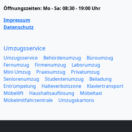
Öffnungszeiten:
Mo - Sa: 08:30 - 19:00 Uhr
Impressum
Datenschutz
Umzugsservice
Umzugsservice
Behördenumzug
Büroumzug
Fernumzug
Firmenumzug
Laborumzug
Mini Umzug
Praxisumzug
Privatumzug
Seniorenumzug
Studentenumzug
Beiladung
Entrümpelung
Halteverbotszone
Klaviertransport
Möbellift
Haushaltsauflösung
Möbeltaxi
Möbelmitfahrzentrale
Umzugskartons