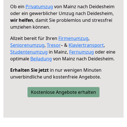
Ob ein
Privatumzug
von Mainz nach Deidesheim
oder ein gewerblicher Umzug nach Deidesheim,
wir helfen
, damit Sie problemlos und stressfrei
umziehen können.
Allzeit bereit für Ihren
Firmenumzug
,
Seniorenumzug
,
Tresor
– &
Klaviertransport
,
Studentenumzug
in Mainz,
Fernumzug
oder eine
optimale
Beiladung
von Mainz nach Deidesheim.
Erhalten Sie jetzt
in nur wenigen Minuten
unverbindliche und kostenfreie Angebote.
Kostenlose Angebote erhalten