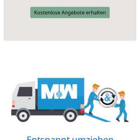
Kostenlose Angebote erhalten
Entspannt umziehen