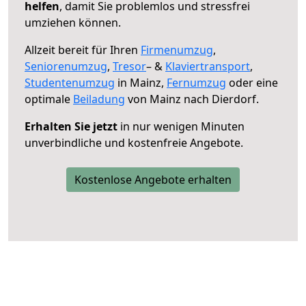
helfen
, damit Sie problemlos und stressfrei
umziehen können.
Allzeit bereit für Ihren
Firmenumzug
,
Seniorenumzug
,
Tresor
– &
Klaviertransport
,
Studentenumzug
in Mainz,
Fernumzug
oder eine
optimale
Beiladung
von Mainz nach Dierdorf.
Erhalten Sie jetzt
in nur wenigen Minuten
unverbindliche und kostenfreie Angebote.
Kostenlose Angebote erhalten