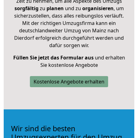
Zeit zu nehmen, um alle Aspekte des Umzugs
sorgfältig
zu
planen
und zu
organisieren
, um
sicherzustellen, dass alles reibungslos verläuft.
Mit der richtigen Umzugsfirma kann ein
deutschlandweiter Umzug von Mainz nach
Dierdorf erfolgreich durchgeführt werden und
dafür sorgen wir.
Füllen Sie jetzt das Formular aus
und erhalten
Sie kostenlose Angebote
Kostenlose Angebote erhalten
Wir sind die besten
Umzugsexperten für den Umzug