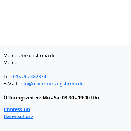
Mainz-Umzugsfirma.de
Mainz
Tel.:
01579-2482334
E-Mail:
info@mainz-umzugsfirma.de
Öffnungszeiten:
Mo - Sa: 08:30 - 19:00 Uhr
Impressum
Datenschutz