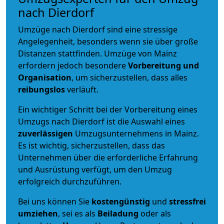
nach Dierdorf
Umzüge nach Dierdorf sind eine stressige
Angelegenheit, besonders wenn sie über große
Distanzen stattfinden. Umzüge von Mainz
erfordern jedoch besondere
Vorbereitung und
Organisation
, um sicherzustellen, dass alles
reibungslos
verläuft.
Ein wichtiger Schritt bei der Vorbereitung eines
Umzugs nach Dierdorf ist die Auswahl eines
zuverlässigen
Umzugsunternehmens in Mainz.
Es ist wichtig, sicherzustellen, dass das
Unternehmen über die erforderliche Erfahrung
und Ausrüstung verfügt, um den Umzug
erfolgreich durchzuführen.
Bei uns können Sie
kostengünstig
und
stressfrei
umziehen
, sei es als
Beiladung
oder als