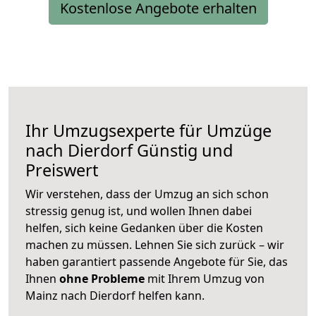
Kostenlose Angebote erhalten
Ihr Umzugsexperte für Umzüge
nach
Dierdorf
Günstig und
Preiswert
Wir verstehen, dass der Umzug an sich schon
stressig genug ist, und wollen Ihnen dabei
helfen, sich keine Gedanken über die Kosten
machen zu müssen. Lehnen Sie sich zurück – wir
haben garantiert passende Angebote für Sie, das
Ihnen
ohne Probleme
mit Ihrem Umzug von
Mainz nach Dierdorf helfen kann.