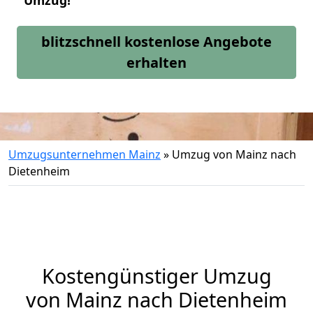
Umzug!
blitzschnell kostenlose Angebote
erhalten
Umzugsunternehmen Mainz
»
Umzug von Mainz nach
Dietenheim
Kostengünstiger Umzug
von Mainz nach Dietenheim