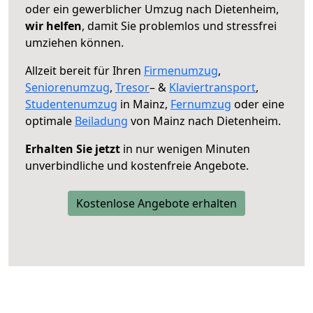
oder ein gewerblicher Umzug nach Dietenheim,
wir helfen
, damit Sie problemlos und stressfrei
umziehen können.
Allzeit bereit für Ihren
Firmenumzug
,
Seniorenumzug
,
Tresor
– &
Klaviertransport
,
Studentenumzug
in Mainz,
Fernumzug
oder eine
optimale
Beiladung
von Mainz nach Dietenheim.
Erhalten Sie jetzt
in nur wenigen Minuten
unverbindliche und kostenfreie Angebote.
Kostenlose Angebote erhalten