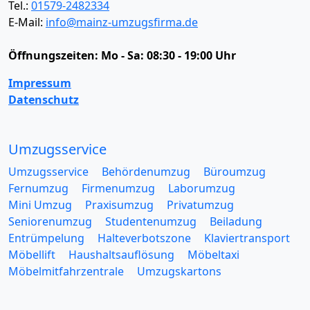
Tel.:
01579-2482334
E-Mail:
info@mainz-umzugsfirma.de
Öffnungszeiten:
Mo - Sa: 08:30 - 19:00 Uhr
Impressum
Datenschutz
Umzugsservice
Umzugsservice
Behördenumzug
Büroumzug
Fernumzug
Firmenumzug
Laborumzug
Mini Umzug
Praxisumzug
Privatumzug
Seniorenumzug
Studentenumzug
Beiladung
Entrümpelung
Halteverbotszone
Klaviertransport
Möbellift
Haushaltsauflösung
Möbeltaxi
Möbelmitfahrzentrale
Umzugskartons