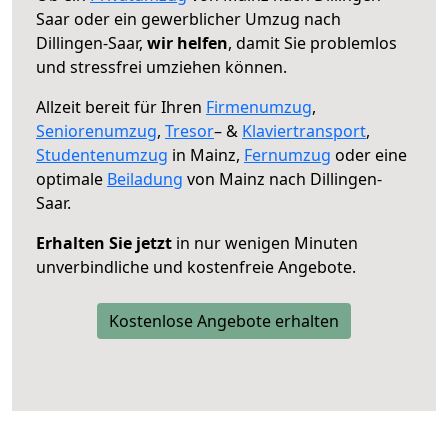
Saar oder ein gewerblicher Umzug nach
Dillingen-Saar,
wir helfen
, damit Sie problemlos
und stressfrei umziehen können.
Allzeit bereit für Ihren
Firmenumzug
,
Seniorenumzug
,
Tresor
– &
Klaviertransport
,
Studentenumzug
in Mainz,
Fernumzug
oder eine
optimale
Beiladung
von Mainz nach Dillingen-
Saar.
Erhalten Sie jetzt
in nur wenigen Minuten
unverbindliche und kostenfreie Angebote.
Kostenlose Angebote erhalten