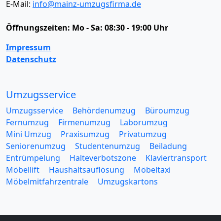
E-Mail:
info@mainz-umzugsfirma.de
Öffnungszeiten:
Mo - Sa: 08:30 - 19:00 Uhr
Impressum
Datenschutz
Umzugsservice
Umzugsservice
Behördenumzug
Büroumzug
Fernumzug
Firmenumzug
Laborumzug
Mini Umzug
Praxisumzug
Privatumzug
Seniorenumzug
Studentenumzug
Beiladung
Entrümpelung
Halteverbotszone
Klaviertransport
Möbellift
Haushaltsauflösung
Möbeltaxi
Möbelmitfahrzentrale
Umzugskartons