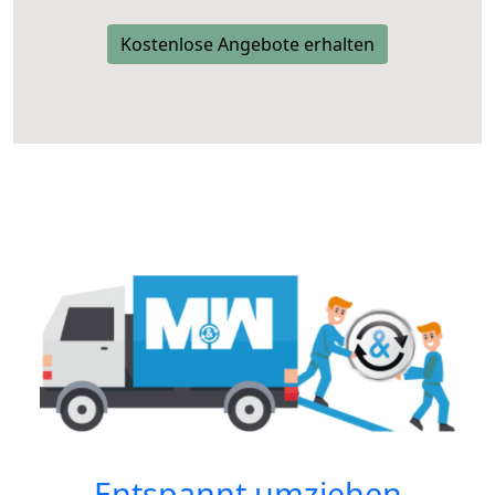
Kostenlose Angebote erhalten
Entspannt umziehen