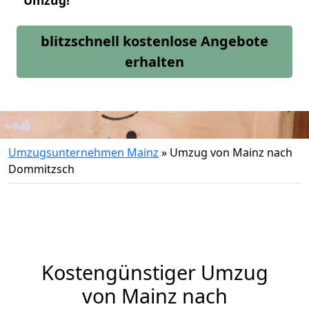
Umzug!
blitzschnell kostenlose Angebote
erhalten
Umzugsunternehmen Mainz
»
Umzug von Mainz nach
Dommitzsch
Kostengünstiger Umzug
von Mainz nach