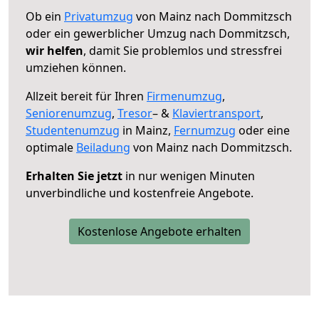
Ob ein
Privatumzug
von Mainz nach Dommitzsch
oder ein gewerblicher Umzug nach Dommitzsch,
wir helfen
, damit Sie problemlos und stressfrei
umziehen können.
Allzeit bereit für Ihren
Firmenumzug
,
Seniorenumzug
,
Tresor
– &
Klaviertransport
,
Studentenumzug
in Mainz,
Fernumzug
oder eine
optimale
Beiladung
von Mainz nach Dommitzsch.
Erhalten Sie jetzt
in nur wenigen Minuten
unverbindliche und kostenfreie Angebote.
Kostenlose Angebote erhalten