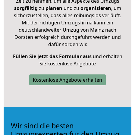
Zeit zu nehmen, um alle Aspekte des Umzugs
sorgfältig
zu
planen
und zu
organisieren
, um
sicherzustellen, dass alles reibungslos verläuft.
Mit der richtigen Umzugsfirma kann ein
deutschlandweiter Umzug von Mainz nach
Dorsten erfolgreich durchgeführt werden und
dafür sorgen wir.
Füllen Sie jetzt das Formular aus
und erhalten
Sie kostenlose Angebote
Kostenlose Angebote erhalten
Wir sind die besten
Umzugsexperten für den Umzug