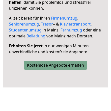
helfen
, damit Sie problemlos und stressfrei
umziehen können.
Allzeit bereit für Ihren
Firmenumzug
,
Seniorenumzug
,
Tresor
– &
Klaviertransport
,
Studentenumzug
in Mainz,
Fernumzug
oder eine
optimale
Beiladung
von Mainz nach Dorsten.
Erhalten Sie jetzt
in nur wenigen Minuten
unverbindliche und kostenfreie Angebote.
Kostenlose Angebote erhalten