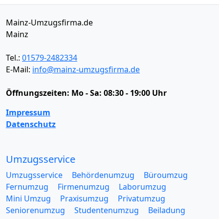
Mainz-Umzugsfirma.de
Mainz
Tel.:
01579-2482334
E-Mail:
info@mainz-umzugsfirma.de
Öffnungszeiten:
Mo - Sa: 08:30 - 19:00 Uhr
Impressum
Datenschutz
Umzugsservice
Umzugsservice
Behördenumzug
Büroumzug
Fernumzug
Firmenumzug
Laborumzug
Mini Umzug
Praxisumzug
Privatumzug
Seniorenumzug
Studentenumzug
Beiladung