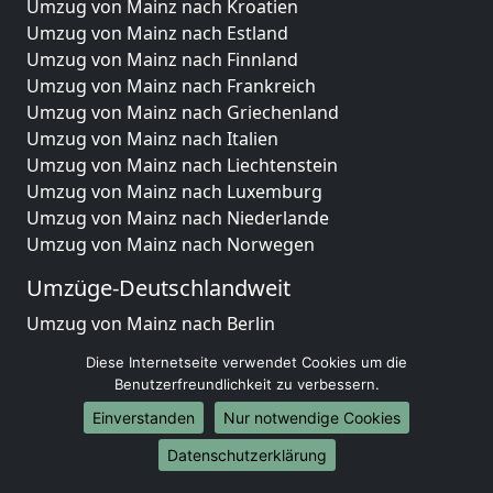
Umzug von Mainz nach Kroatien
Umzug von Mainz nach Estland
Umzug von Mainz nach Finnland
Umzug von Mainz nach Frankreich
Umzug von Mainz nach Griechenland
Umzug von Mainz nach Italien
Umzug von Mainz nach Liechtenstein
Umzug von Mainz nach Luxemburg
Umzug von Mainz nach Niederlande
Umzug von Mainz nach Norwegen
Umzüge-Deutschlandweit
Umzug von Mainz nach Berlin
Umzug von Mainz nach Hamburg
Diese Internetseite verwendet Cookies um die
Umzug von Mainz nach München
Benutzerfreundlichkeit zu verbessern.
Umzug von Mainz nach Köln
Einverstanden
Nur notwendige Cookies
Umzug von Mainz nach Frankfurt am Main
Umzug von Mainz nach Stuttgart
Datenschutzerklärung
Umzug von Mainz nach Düsseldorf