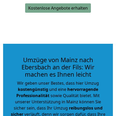
Kostenlose Angebote erhalten
Umzüge von Mainz nach
Ebersbach an der Fils: Wir
machen es Ihnen leicht
Wir geben unser Bestes, dass hier Umzug
kostengünstig
und eine
hervorragende
Professionalität
sowie Qualität bietet. Mit
unserer Unterstützung in Mainz können Sie
sicher sein, dass Ihr Umzug
reibungslos und
sicher
verläuft, denn wir sorgen dafür, dass Ihre