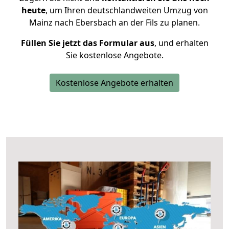
heute
, um Ihren deutschlandweiten Umzug von
Mainz nach Ebersbach an der Fils zu planen.
Füllen Sie jetzt das Formular aus
, und erhalten
Sie kostenlose Angebote.
Kostenlose Angebote erhalten