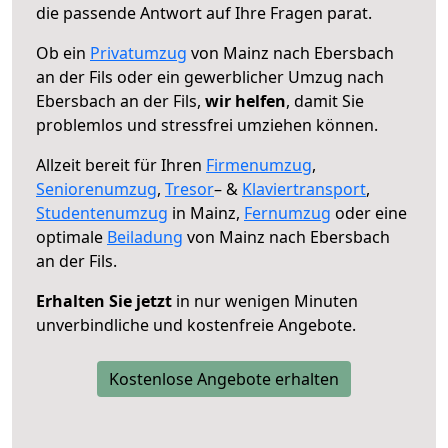
die passende Antwort auf Ihre Fragen parat.
Ob ein
Privatumzug
von Mainz nach Ebersbach
an der Fils oder ein gewerblicher Umzug nach
Ebersbach an der Fils,
wir helfen
, damit Sie
problemlos und stressfrei umziehen können.
Allzeit bereit für Ihren
Firmenumzug
,
Seniorenumzug
,
Tresor
– &
Klaviertransport
,
Studentenumzug
in Mainz,
Fernumzug
oder eine
optimale
Beiladung
von Mainz nach Ebersbach
an der Fils.
Erhalten Sie jetzt
in nur wenigen Minuten
unverbindliche und kostenfreie Angebote.
Kostenlose Angebote erhalten