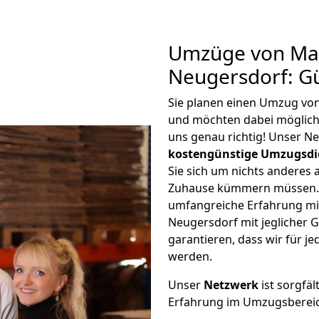
Umzüge von Mai
Neugersdorf: G
Sie planen einen Umzug vo
und möchten dabei möglic
uns genau richtig! Unser N
kostengünstige Umzugsdi
Sie sich um nichts anderes 
Zuhause kümmern müssen. W
umfangreiche Erfahrung mi
Neugersdorf mit jeglicher
garantieren, dass wir für j
werden.
Unser
Netzwerk
ist sorgfäl
Erfahrung im Umzugsberei