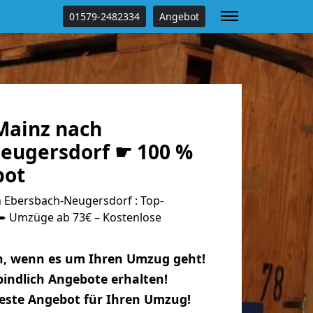
01579-2482334
Angebot
Mainz nach
eugersdorf ☛ 100 %
bot
Ebersbach-Neugersdorf : Top-
 Umzüge ab 73€ – Kostenlose
n, wenn es um Ihren Umzug geht!
indlich Angebote erhalten!
beste Angebot für Ihren Umzug!