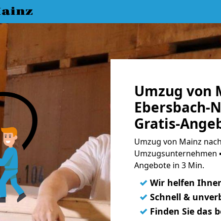
ainz
Umzug von 
Ebersbach-N
Gratis-Ange
Umzug von Mainz nach 
Umzugsunternehmen ➨
Angebote in 3 Min.
✓
Wir helfen Ihne
✓
Schnell & unverb
✓
Finden Sie das 