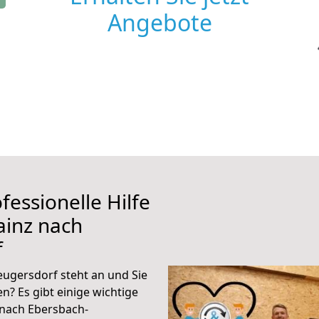
Angebote
fessionelle Hilfe
ainz nach
f
ugersdorf steht an und Sie
n? Es gibt einige wichtige
 nach Ebersbach-