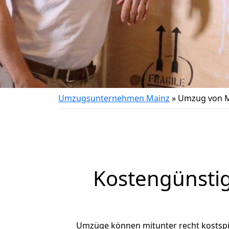
Umzugsunternehmen Mainz
»
Umzug von M
Kostengünsti
Umzüge können mitunter recht kostspiel