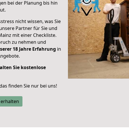
en bei der Planung bis hin
ut.
stress nicht wissen, was Sie
unsere Partner für Sie und
Mainz mit einer Checkliste.
spruch zu nehmen und
serer 18 Jahre Erfahrung
in
Angebote.
alten Sie kostenlose
 das finden Sie nur bei uns!
 erhalten