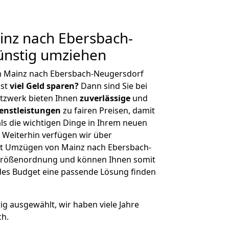
nz nach Ebersbach-
ünstig umziehen
n Mainz nach Ebersbach-Neugersdorf
hst
viel Geld sparen?
Dann sind Sie bei
etzwerk bieten Ihnen
zuverlässige
und
enstleistungen
zu fairen Preisen, damit
als die wichtigen Dinge in Ihrem neuen
eiterhin verfügen wir über
t Umzügen von Mainz nach Ebersbach-
 Größenordnung und können Ihnen somit
edes Budget eine passende Lösung finden
tig ausgewählt, wir haben viele Jahre
ch.