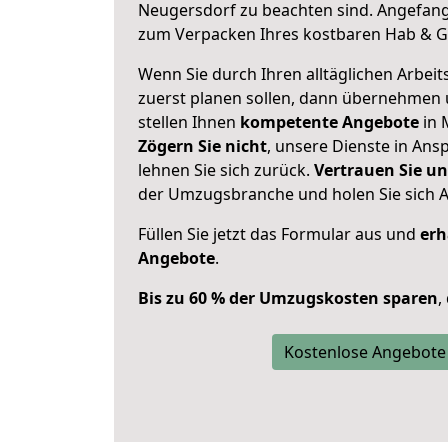
Neugersdorf zu beachten sind.
Angefang
zum Verpacken Ihres kostbaren Hab & G
Wenn Sie durch Ihren alltäglichen Arbeits
zuerst planen sollen, dann übernehmen 
stellen Ihnen
kompetente Angebote
in 
Zögern Sie nicht
, unsere Dienste in An
lehnen Sie sich zurück.
Vertrauen Sie un
der Umzugsbranche und holen Sie sich 
Füllen Sie jetzt das Formular aus und
erh
Angebote
.
Bis zu 60 % der Umzugskosten sparen
,
Kostenlose Angebote