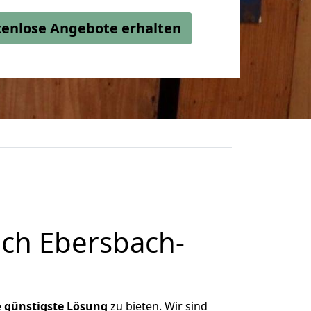
stenlose Angebote erhalten
ch Ebersbach-
e
günstigste
Lösung
zu bieten. Wir sind