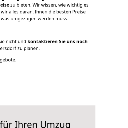
eise
zu bieten. Wir wissen, wie wichtig es
ir alles daran, Ihnen die besten Preise
en, was umgezogen werden muss.
ie nicht und
kontaktieren Sie uns noch
rsdorf zu planen.
ngebote.
 für Ihren Umzug