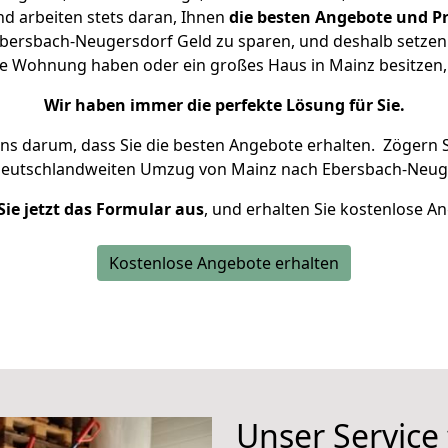
d arbeiten stets daran, Ihnen
die besten Angebote und Pr
ersbach-Neugersdorf Geld zu sparen, und deshalb setzen w
eine Wohnung haben oder ein großes Haus in Mainz besitz
Wir haben immer die perfekte Lösung für Sie.
uns darum, dass Sie die besten Angebote erhalten.
Zögern S
deutschlandweiten Umzug von Mainz nach Ebersbach-Neuge
Sie jetzt das Formular aus
, und erhalten Sie kostenlose A
Kostenlose Angebote erhalten
Unser Service