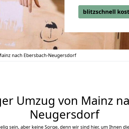
blitzschnell ko
ainz nach Ebersbach-Neugersdorf
ger Umzug von Mainz na
Neugersdorf
ig sein, aber keine Sorge, denn wir sind hier, um Ihnen di