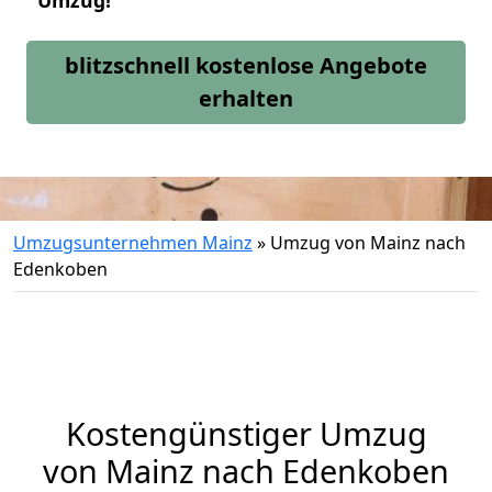
Umzug!
blitzschnell kostenlose Angebote
erhalten
Umzugsunternehmen Mainz
»
Umzug von Mainz nach
Edenkoben
Kostengünstiger Umzug
von Mainz nach Edenkoben