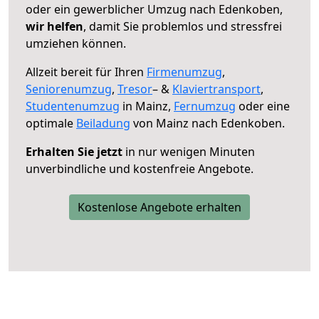
oder ein gewerblicher Umzug nach Edenkoben,
wir helfen
, damit Sie problemlos und stressfrei
umziehen können.
Allzeit bereit für Ihren
Firmenumzug
,
Seniorenumzug
,
Tresor
– &
Klaviertransport
,
Studentenumzug
in Mainz,
Fernumzug
oder eine
optimale
Beiladung
von Mainz nach Edenkoben.
Erhalten Sie jetzt
in nur wenigen Minuten
unverbindliche und kostenfreie Angebote.
Kostenlose Angebote erhalten