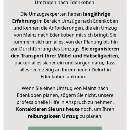
Umzügen nach
Edenkoben
.
Die Umzugsexperten haben
langjährige
Erfahrung
im Bereich Umzüge nach Edenkoben
und kennen die Anforderungen, die ein Umzug
von Mainz nach Edenkoben mit sich bringt. Sie
kümmern sich um alles, von der Planung bis hin
zur Durchführung des Umzugs.
Sie organisieren
den Transport Ihrer Möbel und Habseligkeiten
,
packen alles sicher ein und sorgen dafür, dass
alles rechtzeitig an Ihrem neuen Zielort in
Edenkoben ankommt.
Wenn Sie einen Umzug von Mainz nach
Edenkoben planen, zögern Sie nicht, unsere
professionelle Hilfe in Anspruch zu nehmen.
Kontaktieren Sie uns heute
noch, um Ihren
reibungslosen Umzug
zu planen.