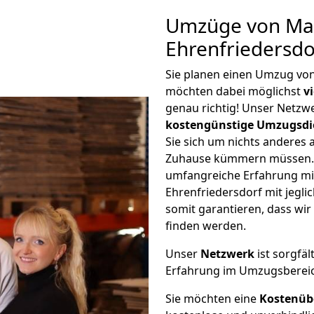
Umzüge von Ma
Ehrenfriedersdo
Sie planen einen Umzug vo
möchten dabei möglichst
v
genau richtig! Unser Netzw
kostengünstige Umzugsdi
Sie sich um nichts anderes 
Zuhause kümmern müssen. W
umfangreiche Erfahrung m
Ehrenfriedersdorf mit jeg
somit garantieren, dass wi
finden werden.
Unser
Netzwerk
ist sorgfäl
Erfahrung im Umzugsberei
Sie möchten eine
Kostenüb