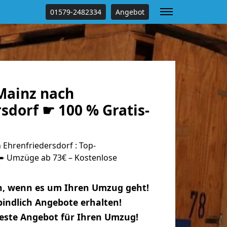
01579-2482334
Angebot
Mainz nach
sdorf ☛ 100 % Gratis-
Ehrenfriedersdorf : Top-
 Umzüge ab 73€ – Kostenlose
n, wenn es um Ihren Umzug geht!
indlich Angebote erhalten!
beste Angebot für Ihren Umzug!