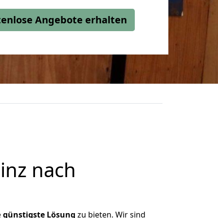
stenlose Angebote erhalten
inz nach
e
günstigste
Lösung
zu bieten. Wir sind