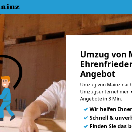
ainz
Umzug von 
Ehrenfrieder
Angebot
Umzug von Mainz nach 
Umzugsunternehmen ➨
Angebote in 3 Min.
✓
Wir helfen Ihne
✓
Schnell & unverb
✓
Finden Sie das 