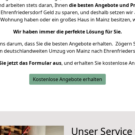
d arbeiten stets daran, Ihnen
die besten Angebote und Pr
hrenfriedersdorf Geld zu sparen, und deshalb setzen wir a
ine Wohnung haben oder ein großes Haus in Mainz besitzen
Wir haben immer die perfekte Lösung für Sie.
uns darum, dass Sie die besten Angebote erhalten.
Zögern S
en deutschlandweiten Umzug von Mainz nach Ehrenfrieders
Sie jetzt das Formular aus
, und erhalten Sie kostenlose A
Kostenlose Angebote erhalten
Unser Service