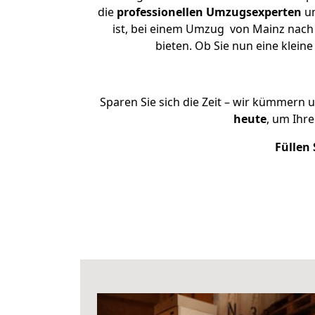
die
professionellen Umzugsexperten
un
ist, bei einem Umzug von Mainz nach E
bieten. Ob Sie nun eine kle
Sparen Sie sich die Zeit – wir kümmern 
heute
, um Ihr
Füllen 