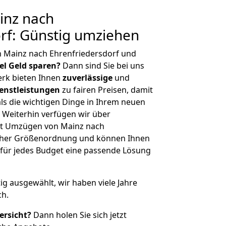
inz nach
rf: Günstig umziehen
n Mainz nach Ehrenfriedersdorf und
iel Geld sparen?
Dann sind Sie bei uns
erk bieten Ihnen
zuverlässige
und
enstleistungen
zu fairen Preisen, damit
als die wichtigen Dinge in Ihrem neuen
eiterhin verfügen wir über
it Umzügen von Mainz nach
licher Größenordnung und können Ihnen
r für jedes Budget eine passende Lösung
tig ausgewählt, wir haben viele Jahre
ch.
ersicht?
Dann holen Sie sich jetzt