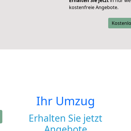
Erhalten Sie jetzt
in nur we
kostenfreie Angebote.
Kostenlo
Ihr Umzug
Erhalten Sie jetzt
Angebote