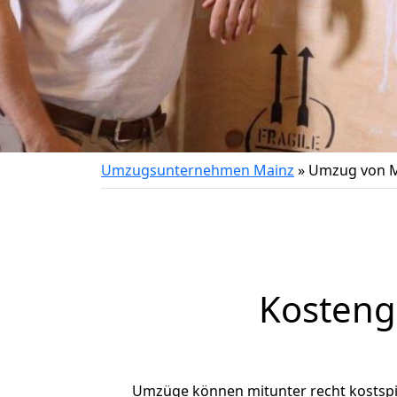
Umzugsunternehmen Mainz
»
Umzug von M
Kosteng
Umzüge können mitunter recht kostspiel