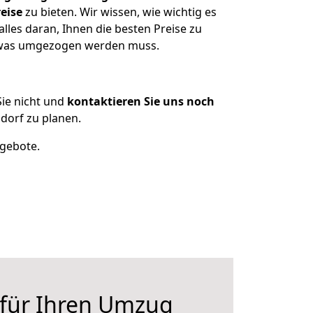
eise
zu bieten. Wir wissen, wie wichtig es
lles daran, Ihnen die besten Preise zu
, was umgezogen werden muss.
ie nicht und
kontaktieren Sie uns noch
dorf zu planen.
ngebote.
 für Ihren Umzug