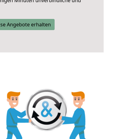
nigen Minuten unverbindliche und
se Angebote erhalten