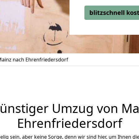
blitzschnell ko
ainz nach Ehrenfriedersdorf
ünstiger Umzug von Ma
Ehrenfriedersdorf
ig sein, aber keine Sorge, denn wir sind hier, um Ihnen di