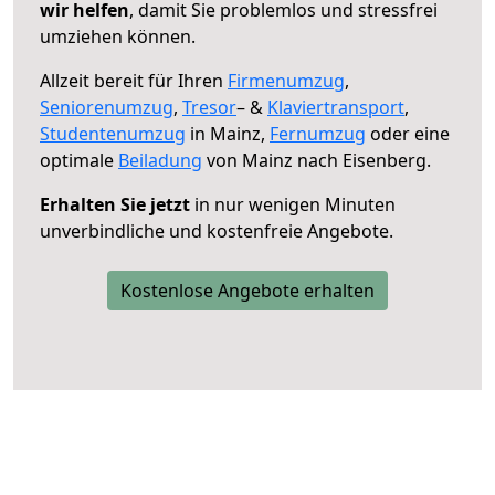
wir helfen
, damit Sie problemlos und stressfrei
umziehen können.
Allzeit bereit für Ihren
Firmenumzug
,
Seniorenumzug
,
Tresor
– &
Klaviertransport
,
Studentenumzug
in Mainz,
Fernumzug
oder eine
optimale
Beiladung
von Mainz nach Eisenberg.
Erhalten Sie jetzt
in nur wenigen Minuten
unverbindliche und kostenfreie Angebote.
Kostenlose Angebote erhalten