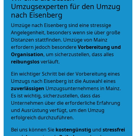
Umzugsexperten für den Umzug
nach Eisenberg
Umzüge nach Eisenberg sind eine stressige
Angelegenheit, besonders wenn sie über große
Distanzen stattfinden. Umzüge von Mainz
erfordern jedoch besondere
Vorbereitung und
Organisation
, um sicherzustellen, dass alles
reibungslos
verläuft.
Ein wichtiger Schritt bei der Vorbereitung eines
Umzugs nach Eisenberg ist die Auswahl eines
zuverlässigen
Umzugsunternehmens in Mainz.
Es ist wichtig, sicherzustellen, dass das
Unternehmen über die erforderliche Erfahrung
und Ausrüstung verfügt, um den Umzug
erfolgreich durchzuführen.
Bei uns können Sie
kostengünstig
und
stressfrei