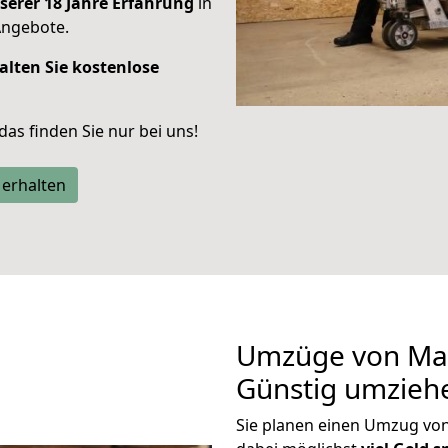
serer 18 Jahre Erfahrung
in
Angebote.
alten Sie kostenlose
 das finden Sie nur bei uns!
 erhalten
Umzüge von Mai
Günstig umzieh
Sie planen einen Umzug vo