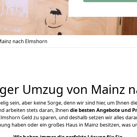
ainz nach Elmshorn
iger Umzug von Mainz n
ig sein, aber keine Sorge, denn wir sind hier, um Ihnen di
d arbeiten stets daran, Ihnen
die besten Angebote und Pr
mshorn Geld zu sparen, und deshalb setzen wir alles daran
hnung haben oder ein großes Haus in Mainz besitzen, was