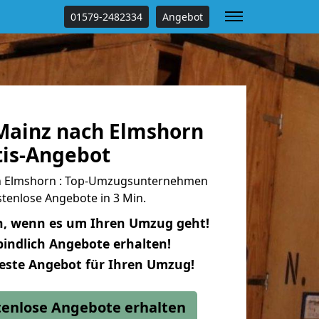
01579-2482334
Angebot
ainz nach Elmshorn
tis-Angebot
h Elmshorn : Top-Umzugsunternehmen
tenlose Angebote in 3 Min.
n, wenn es um Ihren Umzug geht!
indlich Angebote erhalten!
beste Angebot für Ihren Umzug!
stenlose Angebote erhalten