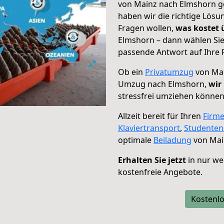
von Mainz nach Elmshorn ge
haben wir die richtige Lösu
Fragen wollen,
was kostet
Elmshorn – dann wählen Sie
passende Antwort auf Ihre 
Ob ein
Privatumzug
von Mai
Umzug nach Elmshorn,
wir
stressfrei umziehen können
Allzeit bereit für Ihren
Firm
Klaviertransport
,
Studente
optimale
Beiladung
von Mai
Erhalten Sie jetzt
in nur we
kostenfreie Angebote.
Kostenlo