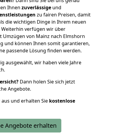
sparen?
Dann sind Sie bei uns genau
eten Ihnen
zuverlässige
und
enstleistungen
zu fairen Preisen, damit
als die wichtigen Dinge in Ihrem neuen
eiterhin verfügen wir über
it Umzügen von Mainz nach Elmshorn
g und können Ihnen somit garantieren,
eine passende Lösung finden werden.
tig ausgewählt, wir haben viele Jahre
ch.
ersicht?
Dann holen Sie sich jetzt
che Angebote.
r aus und erhalten Sie
kostenlose
e Angebote erhalten