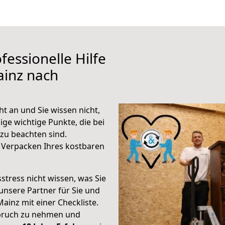
fessionelle Hilfe
ainz nach
t an und Sie wissen nicht,
ige wichtige Punkte, die bei
u beachten sind.
 Verpacken Ihres kostbaren
stress nicht wissen, was Sie
unsere Partner für Sie und
Mainz mit einer Checkliste.
spruch zu nehmen und