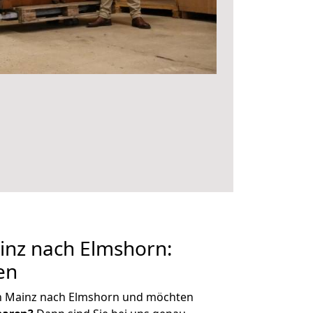
nz nach Elmshorn:
en
n Mainz nach Elmshorn und möchten