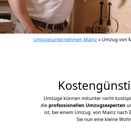
Umzugsunternehmen Mainz
»
Umzug von M
Kostengünst
Umzüge können mitunter recht kostspiel
die
professionellen Umzugsexperten
un
ist, bei einem Umzug von Mainz nach El
Sie nun eine kleine Wo