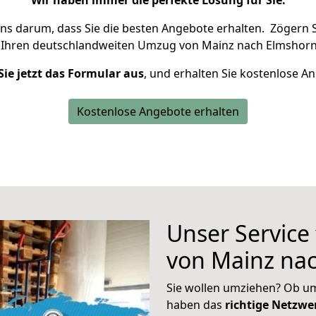
Wir haben immer die perfekte Lösung für Sie.
uns darum, dass Sie die besten Angebote erhalten.
Zögern S
 Ihren deutschlandweiten Umzug von Mainz nach Elmshorn
Sie jetzt das Formular aus
, und erhalten Sie kostenlose A
Kostenlose Angebote erhalten
Unser Service
von Mainz na
Sie wollen umziehen? Ob um
haben das
richtige Netzw