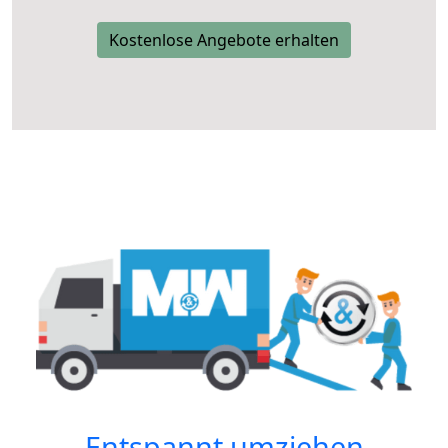
Kostenlose Angebote erhalten
Entspannt umziehen