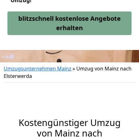
Umzug!
blitzschnell kostenlose Angebote
erhalten
Umzugsunternehmen Mainz
»
Umzug von Mainz nach
Elsterwerda
Kostengünstiger Umzug
von Mainz nach