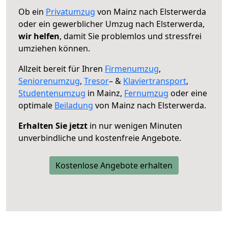
Ob ein
Privatumzug
von Mainz nach Elsterwerda
oder ein gewerblicher Umzug nach Elsterwerda,
wir helfen
, damit Sie problemlos und stressfrei
umziehen können.
Allzeit bereit für Ihren
Firmenumzug
,
Seniorenumzug
,
Tresor
– &
Klaviertransport
,
Studentenumzug
in Mainz,
Fernumzug
oder eine
optimale
Beiladung
von Mainz nach Elsterwerda.
Erhalten Sie jetzt
in nur wenigen Minuten
unverbindliche und kostenfreie Angebote.
Kostenlose Angebote erhalten