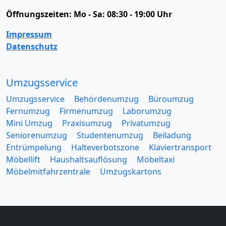
Öffnungszeiten:
Mo - Sa: 08:30 - 19:00 Uhr
Impressum
Datenschutz
Umzugsservice
Umzugsservice
Behördenumzug
Büroumzug
Fernumzug
Firmenumzug
Laborumzug
Mini Umzug
Praxisumzug
Privatumzug
Seniorenumzug
Studentenumzug
Beiladung
Entrümpelung
Halteverbotszone
Klaviertransport
Möbellift
Haushaltsauflösung
Möbeltaxi
Möbelmitfahrzentrale
Umzugskartons