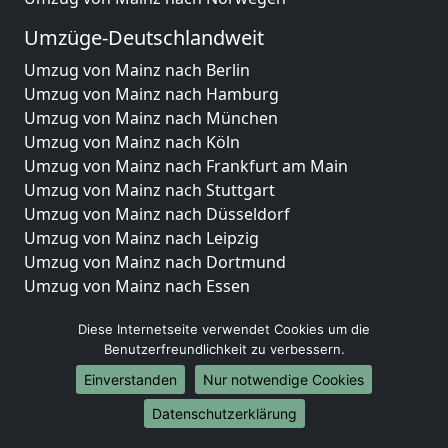
Umzüge-Deutschlandweit
Umzug von Mainz nach Berlin
Umzug von Mainz nach Hamburg
Umzug von Mainz nach München
Umzug von Mainz nach Köln
Umzug von Mainz nach Frankfurt am Main
Umzug von Mainz nach Stuttgart
Umzug von Mainz nach Düsseldorf
Umzug von Mainz nach Leipzig
Umzug von Mainz nach Dortmund
Umzug von Mainz nach Essen
Umzug von Mainz nach Bremen
Diese Internetseite verwendet Cookies um die
Umzug von Mainz nach Dresden
Benutzerfreundlichkeit zu verbessern.
Umzug von Mainz nach Hannover
Umzug von Mainz nach Nürnberg
Einverstanden
Nur notwendige Cookies
Umzug von Mainz nach Duisburg
Datenschutzerklärung
Umzug von Mainz nach Bochum