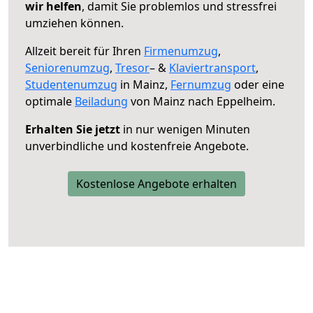
wir helfen
, damit Sie problemlos und stressfrei
umziehen können.
Allzeit bereit für Ihren
Firmenumzug
,
Seniorenumzug
,
Tresor
– &
Klaviertransport
,
Studentenumzug
in Mainz,
Fernumzug
oder eine
optimale
Beiladung
von Mainz nach Eppelheim.
Erhalten Sie jetzt
in nur wenigen Minuten
unverbindliche und kostenfreie Angebote.
Kostenlose Angebote erhalten