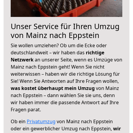
Unser Service für Ihren Umzug
von Mainz nach Eppstein
Sie wollen umziehen? Ob um die Ecke oder
deutschlandweit – wir haben das
richtige
Netzwerk
an unserer Seite, wenn es Umzüge von
Mainz nach Eppstein geht! Wenn Sie nicht
weiterwissen – haben wir die richtige Lösung für
Sie! Wenn Sie Antworten auf Ihre Fragen wollen,
was kostet überhaupt mein Umzug
von Mainz
nach Eppstein – dann wählen Sie sie uns, denn
wir haben immer die passende Antwort auf Ihre
Fragen parat.
Ob ein
Privatumzug
von Mainz nach Eppstein
oder ein gewerblicher Umzug nach Eppstein,
wir