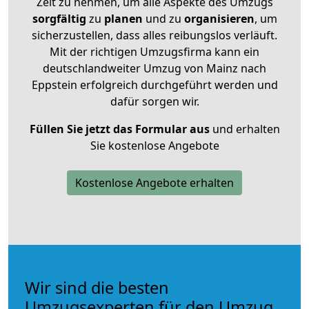
Zeit zu nehmen, um alle Aspekte des Umzugs
sorgfältig
zu
planen
und zu
organisieren
, um
sicherzustellen, dass alles reibungslos verläuft.
Mit der richtigen Umzugsfirma kann ein
deutschlandweiter Umzug von Mainz nach
Eppstein erfolgreich durchgeführt werden und
dafür sorgen wir.
Füllen Sie jetzt das Formular aus
und erhalten
Sie kostenlose Angebote
Kostenlose Angebote erhalten
Wir sind die besten
Umzugsexperten für den Umzug