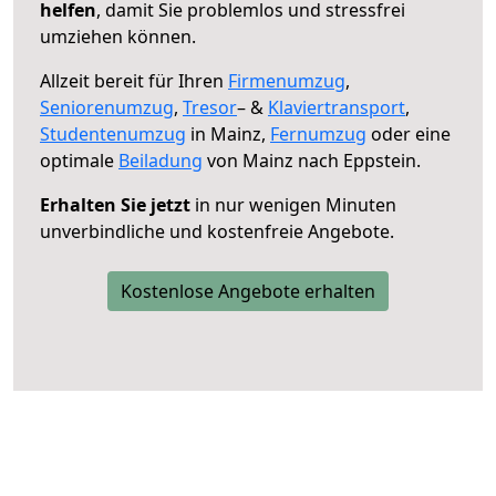
helfen
, damit Sie problemlos und stressfrei
umziehen können.
Allzeit bereit für Ihren
Firmenumzug
,
Seniorenumzug
,
Tresor
– &
Klaviertransport
,
Studentenumzug
in Mainz,
Fernumzug
oder eine
optimale
Beiladung
von Mainz nach Eppstein.
Erhalten Sie jetzt
in nur wenigen Minuten
unverbindliche und kostenfreie Angebote.
Kostenlose Angebote erhalten