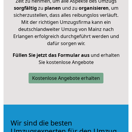
Zeit zu nehmen, um alle Aspekte des Umzugs
sorgfältig
zu
planen
und zu
organisieren
, um
sicherzustellen, dass alles reibungslos verläuft.
Mit der richtigen Umzugsfirma kann ein
deutschlandweiter Umzug von Mainz nach
Erlangen erfolgreich durchgeführt werden und
dafür sorgen wir.
Füllen Sie jetzt das Formular aus
und erhalten
Sie kostenlose Angebote
Kostenlose Angebote erhalten
Wir sind die besten
Umzugsexperten für den Umzug