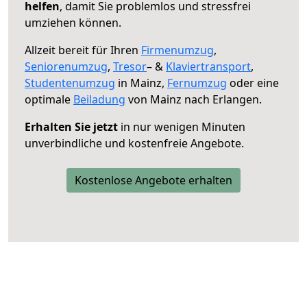
helfen
, damit Sie problemlos und stressfrei
umziehen können.
Allzeit bereit für Ihren
Firmenumzug
,
Seniorenumzug
,
Tresor
– &
Klaviertransport
,
Studentenumzug
in Mainz,
Fernumzug
oder eine
optimale
Beiladung
von Mainz nach Erlangen.
Erhalten Sie jetzt
in nur wenigen Minuten
unverbindliche und kostenfreie Angebote.
Kostenlose Angebote erhalten