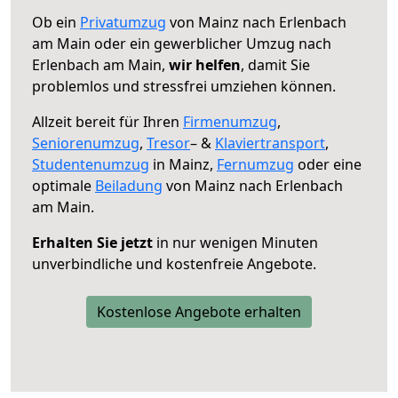
Ob ein
Privatumzug
von Mainz nach Erlenbach
am Main oder ein gewerblicher Umzug nach
Erlenbach am Main,
wir helfen
, damit Sie
problemlos und stressfrei umziehen können.
Allzeit bereit für Ihren
Firmenumzug
,
Seniorenumzug
,
Tresor
– &
Klaviertransport
,
Studentenumzug
in Mainz,
Fernumzug
oder eine
optimale
Beiladung
von Mainz nach Erlenbach
am Main.
Erhalten Sie jetzt
in nur wenigen Minuten
unverbindliche und kostenfreie Angebote.
Kostenlose Angebote erhalten