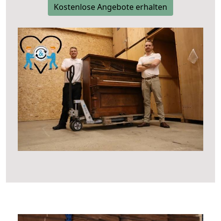
Kostenlose Angebote erhalten