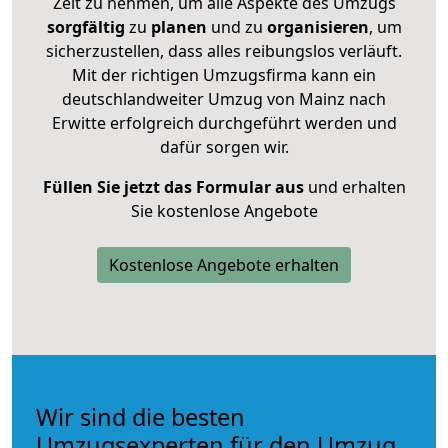
Zeit zu nehmen, um alle Aspekte des Umzugs
sorgfältig
zu
planen
und zu
organisieren
, um
sicherzustellen, dass alles reibungslos verläuft.
Mit der richtigen Umzugsfirma kann ein
deutschlandweiter Umzug von Mainz nach
Erwitte erfolgreich durchgeführt werden und
dafür sorgen wir.
Füllen Sie jetzt das Formular aus
und erhalten
Sie kostenlose Angebote
Kostenlose Angebote erhalten
Wir sind die besten
Umzugsexperten für den Umzug