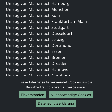
Umzug von Mainz nach Hamburg
Umzug von Mainz nach München
Umzug von Mainz nach Köln
Umzug von Mainz nach Frankfurt am Main
Umzug von Mainz nach Stuttgart
Umzug von Mainz nach Düsseldorf
Umzug von Mainz nach Leipzig
Umzug von Mainz nach Dortmund
Umzug von Mainz nach Essen
Umzug von Mainz nach Bremen
Umzug von Mainz nach Dresden
Umzug von Mainz nach Hannover
Umzug von Mainz nach Nürnberg
Umzug von Mainz nach Duisburg
Diese Internetseite verwendet Cookies um die
Umzug von Mainz nach Bochum
Benutzerfreundlichkeit zu verbessern.
Umzug von Mainz nach Wuppertal
Einverstanden
Nur notwendige Cookies
Umzug von Mainz nach Bielefeld
Datenschutzerklärung
Umzug von Mainz nach Bonn
Umzug von Mainz nach Münster