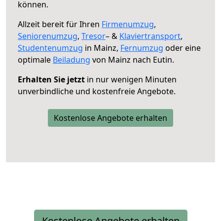
können.
Allzeit bereit für Ihren
Firmenumzug
,
Seniorenumzug
,
Tresor
– &
Klaviertransport
,
Studentenumzug
in Mainz,
Fernumzug
oder eine
optimale
Beiladung
von Mainz nach Eutin.
Erhalten Sie jetzt
in nur wenigen Minuten
unverbindliche und kostenfreie Angebote.
Kostenlose Angebote erhalten
Kostenlose Angebote erhalten