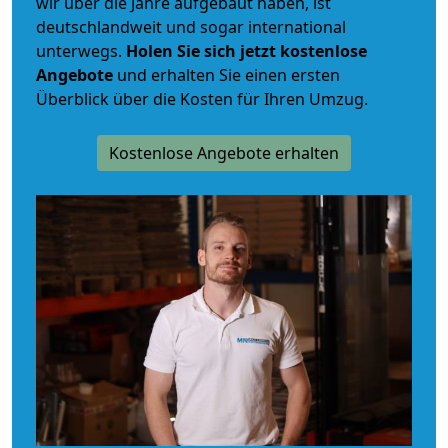
wir über die Jahre aufgebaut haben, ist
deutschlandweit und sogar international
unterwegs.
Holen Sie sich jetzt kostenlose
Angebote
und erhalten Sie einen ersten
Überblick über die Kosten für Ihren Umzug.
Kostenlose Angebote erhalten