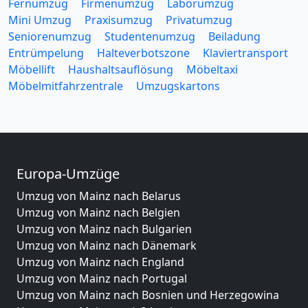
Fernumzug
Firmenumzug
Laborumzug
Mini Umzug
Praxisumzug
Privatumzug
Seniorenumzug
Studentenumzug
Beiladung
Entrümpelung
Halteverbotszone
Klaviertransport
Möbellift
Haushaltsauflösung
Möbeltaxi
Möbelmitfahrzentrale
Umzugskartons
Europa-Umzüge
Umzug von Mainz nach Belarus
Umzug von Mainz nach Belgien
Umzug von Mainz nach Bulgarien
Umzug von Mainz nach Dänemark
Umzug von Mainz nach England
Umzug von Mainz nach Portugal
Umzug von Mainz nach Bosnien und Herzegowina