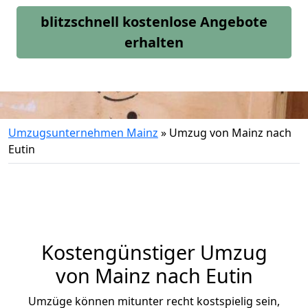
blitzschnell kostenlose Angebote
erhalten
Umzugsunternehmen Mainz
»
Umzug von Mainz nach
Eutin
Kostengünstiger Umzug
von Mainz nach Eutin
Umzüge können mitunter recht kostspielig sein,