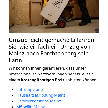
Umzug leicht gemacht: Erfahren
Sie, wie einfach ein Umzug von
Mainz nach Forchtenberg sein
kann
Wir können Ihnen garantieren, dass unser
professionelles Netzwerk Ihnen nahezu alles zu
einem
kostengünstigen
Preis
anbieten können.
Entrümpelung
Haushaltsauflösung Mainz
Halteverbotszone Mainz
Möbellift Mainz