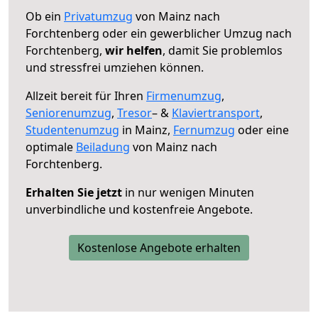
Ob ein
Privatumzug
von Mainz nach
Forchtenberg oder ein gewerblicher Umzug nach
Forchtenberg,
wir helfen
, damit Sie problemlos
und stressfrei umziehen können.
Allzeit bereit für Ihren
Firmenumzug
,
Seniorenumzug
,
Tresor
– &
Klaviertransport
,
Studentenumzug
in Mainz,
Fernumzug
oder eine
optimale
Beiladung
von Mainz nach
Forchtenberg.
Erhalten Sie jetzt
in nur wenigen Minuten
unverbindliche und kostenfreie Angebote.
Kostenlose Angebote erhalten