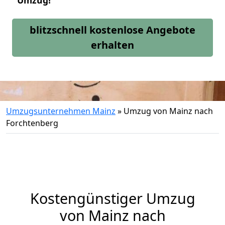
Umzug!
blitzschnell kostenlose Angebote
erhalten
Umzugsunternehmen Mainz
»
Umzug von Mainz nach
Forchtenberg
Kostengünstiger Umzug
von Mainz nach