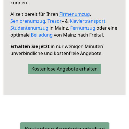
können.
Allzeit bereit für Ihren
Firmenumzug
,
Seniorenumzug
,
Tresor
– &
Klaviertransport
,
Studentenumzug
in Mainz,
Fernumzug
oder eine
optimale
Beiladung
von Mainz nach Freital.
Erhalten Sie jetzt
in nur wenigen Minuten
unverbindliche und kostenfreie Angebote.
Kostenlose Angebote erhalten
Kostenlose Angebote erhalten