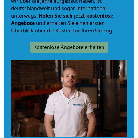
wir über die Jahre aufgebaut haben, ist
deutschlandweit und sogar international
unterwegs.
Holen Sie sich jetzt kostenlose
Angebote
und erhalten Sie einen ersten
Überblick über die Kosten für Ihren Umzug.
Kostenlose Angebote erhalten