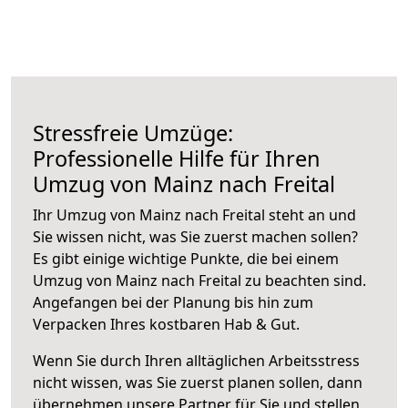
Stressfreie Umzüge:
Professionelle Hilfe für Ihren
Umzug von Mainz nach Freital
Ihr Umzug von Mainz nach Freital steht an und
Sie wissen nicht, was Sie zuerst machen sollen?
Es gibt einige wichtige Punkte, die bei einem
Umzug von Mainz nach Freital zu beachten sind.
Angefangen bei der Planung bis hin zum
Verpacken Ihres kostbaren Hab & Gut.
Wenn Sie durch Ihren alltäglichen Arbeitsstress
nicht wissen, was Sie zuerst planen sollen, dann
übernehmen unsere Partner für Sie und stellen