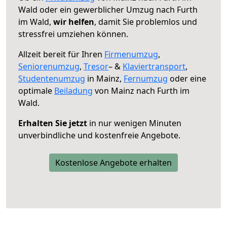
Wald oder ein gewerblicher Umzug nach Furth
im Wald,
wir helfen
, damit Sie problemlos und
stressfrei umziehen können.
Allzeit bereit für Ihren
Firmenumzug
,
Seniorenumzug
,
Tresor
– &
Klaviertransport
,
Studentenumzug
in Mainz,
Fernumzug
oder eine
optimale
Beiladung
von Mainz nach Furth im
Wald.
Erhalten Sie jetzt
in nur wenigen Minuten
unverbindliche und kostenfreie Angebote.
Kostenlose Angebote erhalten