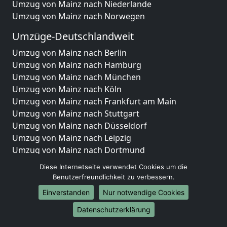
Umzug von Mainz nach Niederlande
Umzug von Mainz nach Norwegen
Umzüge-Deutschlandweit
Umzug von Mainz nach Berlin
Umzug von Mainz nach Hamburg
Umzug von Mainz nach München
Umzug von Mainz nach Köln
Umzug von Mainz nach Frankfurt am Main
Umzug von Mainz nach Stuttgart
Umzug von Mainz nach Düsseldorf
Umzug von Mainz nach Leipzig
Umzug von Mainz nach Dortmund
Umzug von Mainz nach Essen
Diese Internetseite verwendet Cookies um die
Umzug von Mainz nach Bremen
Benutzerfreundlichkeit zu verbessern.
Umzug von Mainz nach Dresden
Einverstanden
Nur notwendige Cookies
Umzug von Mainz nach Hannover
Umzug von Mainz nach Nürnberg
Datenschutzerklärung
Umzug von Mainz nach Duisburg