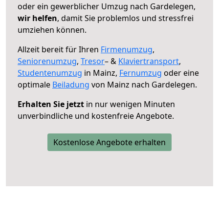
oder ein gewerblicher Umzug nach Gardelegen,
wir helfen
, damit Sie problemlos und stressfrei
umziehen können.
Allzeit bereit für Ihren
Firmenumzug
,
Seniorenumzug
,
Tresor
– &
Klaviertransport
,
Studentenumzug
in Mainz,
Fernumzug
oder eine
optimale
Beiladung
von Mainz nach Gardelegen.
Erhalten Sie jetzt
in nur wenigen Minuten
unverbindliche und kostenfreie Angebote.
Kostenlose Angebote erhalten