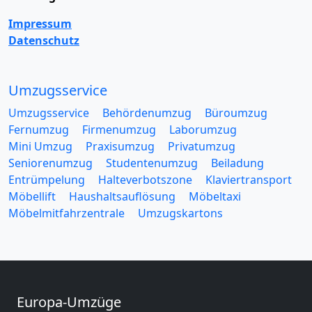
Impressum
Datenschutz
Umzugsservice
Umzugsservice
Behördenumzug
Büroumzug
Fernumzug
Firmenumzug
Laborumzug
Mini Umzug
Praxisumzug
Privatumzug
Seniorenumzug
Studentenumzug
Beiladung
Entrümpelung
Halteverbotszone
Klaviertransport
Möbellift
Haushaltsauflösung
Möbeltaxi
Möbelmitfahrzentrale
Umzugskartons
Europa-Umzüge