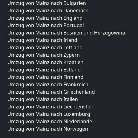
Umzug von Mainz nach Bulgarien
Umzug von Mainz nach Dänemark
Umzug von Mainz nach England
Umzug von Mainz nach Portugal
Umzug von Mainz nach Bosnien und Herzegowina
Umzug von Mainz nach Irland
Umzug von Mainz nach Lettland
Umzug von Mainz nach Zypern
Umzug von Mainz nach Kroatien
Umzug von Mainz nach Estland
Umzug von Mainz nach Finnland
Umzug von Mainz nach Frankreich
Umzug von Mainz nach Griechenland
Umzug von Mainz nach Italien
Umzug von Mainz nach Liechtenstein
Umzug von Mainz nach Luxemburg
Umzug von Mainz nach Niederlande
Umzug von Mainz nach Norwegen