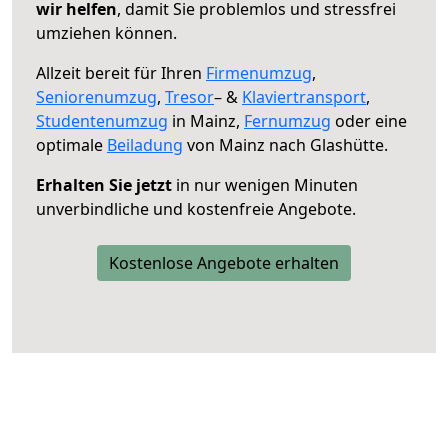
wir helfen
, damit Sie problemlos und stressfrei
umziehen können.
Allzeit bereit für Ihren
Firmenumzug
,
Seniorenumzug
,
Tresor
– &
Klaviertransport
,
Studentenumzug
in Mainz,
Fernumzug
oder eine
optimale
Beiladung
von Mainz nach Glashütte.
Erhalten Sie jetzt
in nur wenigen Minuten
unverbindliche und kostenfreie Angebote.
Kostenlose Angebote erhalten