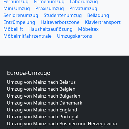
Fernumzug
Firmenumzug
Laborumzug
Mini Umzug
Praxisumzug
Privatumzug
Seniorenumzug
Studentenumzug
Beiladung
Entrümpelung
Halteverbotszone
Klaviertransport
Möbellift
Haushaltsauflösung
Möbeltaxi
Möbelmitfahrzentrale
Umzugskartons
Europa-Umzüge
Umzug von Mainz nach Belarus
Umzug von Mainz nach Belgien
Umzug von Mainz nach Bulgarien
Umzug von Mainz nach Dänemark
Umzug von Mainz nach England
Umzug von Mainz nach Portugal
Umzug von Mainz nach Bosnien und Herzegowina