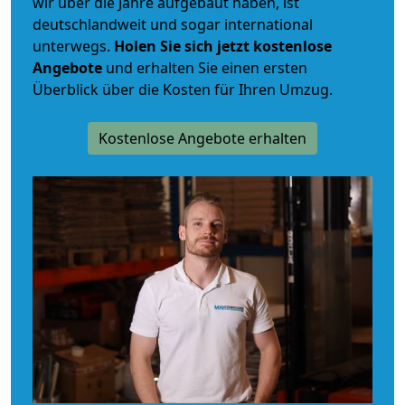
wir über die Jahre aufgebaut haben, ist
deutschlandweit und sogar international
unterwegs.
Holen Sie sich jetzt kostenlose
Angebote
und erhalten Sie einen ersten
Überblick über die Kosten für Ihren Umzug.
Kostenlose Angebote erhalten