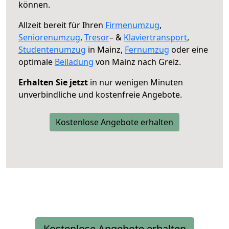
können.
Allzeit bereit für Ihren
Firmenumzug
,
Seniorenumzug
,
Tresor
– &
Klaviertransport
,
Studentenumzug
in Mainz,
Fernumzug
oder eine
optimale
Beiladung
von Mainz nach Greiz.
Erhalten Sie jetzt
in nur wenigen Minuten
unverbindliche und kostenfreie Angebote.
Kostenlose Angebote erhalten
Kostenlose Angebote erhalten