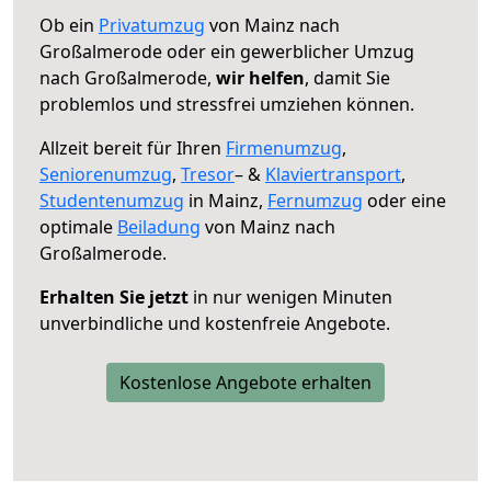
Ob ein
Privatumzug
von Mainz nach
Großalmerode oder ein gewerblicher Umzug
nach Großalmerode,
wir helfen
, damit Sie
problemlos und stressfrei umziehen können.
Allzeit bereit für Ihren
Firmenumzug
,
Seniorenumzug
,
Tresor
– &
Klaviertransport
,
Studentenumzug
in Mainz,
Fernumzug
oder eine
optimale
Beiladung
von Mainz nach
Großalmerode.
Erhalten Sie jetzt
in nur wenigen Minuten
unverbindliche und kostenfreie Angebote.
Kostenlose Angebote erhalten