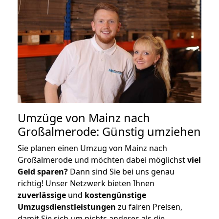
Umzüge von Mainz nach
Großalmerode: Günstig umziehen
Sie planen einen Umzug von Mainz nach
Großalmerode und möchten dabei möglichst
viel
Geld sparen?
Dann sind Sie bei uns genau
richtig! Unser Netzwerk bieten Ihnen
zuverlässige
und
kostengünstige
Umzugsdienstleistungen
zu fairen Preisen,
damit Sie sich um nichts anderes als die