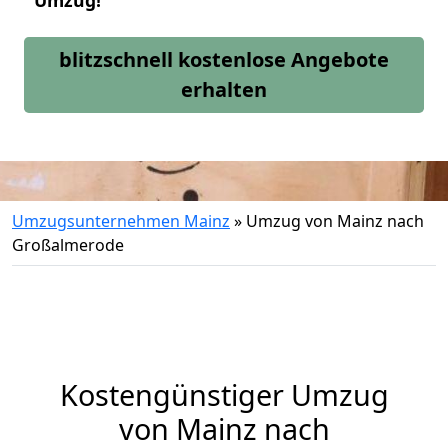
Umzug!
blitzschnell kostenlose Angebote
erhalten
Umzugsunternehmen Mainz
»
Umzug von Mainz nach
Großalmerode
Kostengünstiger Umzug
von Mainz nach