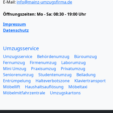
E-Mail:
info@mainz-umzugsfirma.de
Öffnungszeiten:
Mo - Sa: 08:30 - 19:00 Uhr
Impressum
Datenschutz
Umzugsservice
Umzugsservice
Behördenumzug
Büroumzug
Fernumzug
Firmenumzug
Laborumzug
Mini Umzug
Praxisumzug
Privatumzug
Seniorenumzug
Studentenumzug
Beiladung
Entrümpelung
Halteverbotszone
Klaviertransport
Möbellift
Haushaltsauflösung
Möbeltaxi
Möbelmitfahrzentrale
Umzugskartons