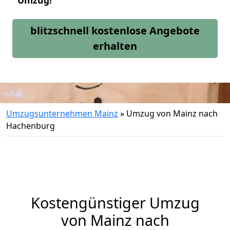
Umzug!
blitzschnell kostenlose Angebote
erhalten
Umzugsunternehmen Mainz
»
Umzug von Mainz nach
Hachenburg
Kostengünstiger Umzug
von Mainz nach