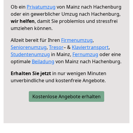
Ob ein
Privatumzug
von Mainz nach Hachenburg
oder ein gewerblicher Umzug nach Hachenburg,
wir helfen
, damit Sie problemlos und stressfrei
umziehen können.
Allzeit bereit für Ihren
Firmenumzug
,
Seniorenumzug
,
Tresor
– &
Klaviertransport
,
Studentenumzug
in Mainz,
Fernumzug
oder eine
optimale
Beiladung
von Mainz nach Hachenburg.
Erhalten Sie jetzt
in nur wenigen Minuten
unverbindliche und kostenfreie Angebote.
Kostenlose Angebote erhalten