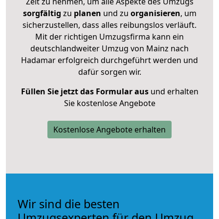
Zeit zu nehmen, um alle Aspekte des Umzugs
sorgfältig
zu
planen
und zu
organisieren
, um
sicherzustellen, dass alles reibungslos verläuft.
Mit der richtigen Umzugsfirma kann ein
deutschlandweiter Umzug von Mainz nach
Hadamar erfolgreich durchgeführt werden und
dafür sorgen wir.
Füllen Sie jetzt das Formular aus
und erhalten
Sie kostenlose Angebote
Kostenlose Angebote erhalten
Wir sind die besten
Umzugsexperten für den Umzug