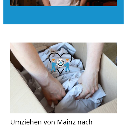
Umziehen von
Mainz nach