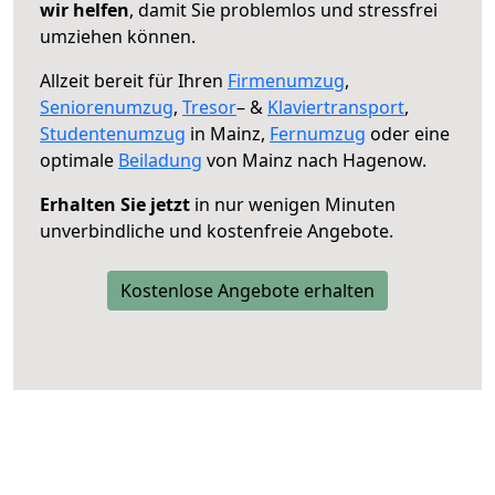
wir helfen
, damit Sie problemlos und stressfrei
umziehen können.
Allzeit bereit für Ihren
Firmenumzug
,
Seniorenumzug
,
Tresor
– &
Klaviertransport
,
Studentenumzug
in Mainz,
Fernumzug
oder eine
optimale
Beiladung
von Mainz nach Hagenow.
Erhalten Sie jetzt
in nur wenigen Minuten
unverbindliche und kostenfreie Angebote.
Kostenlose Angebote erhalten