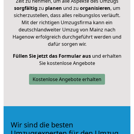
Zeit zu nehmen, um alle Aspekte des Umzugs
sorgfältig
zu
planen
und zu
organisieren
, um
sicherzustellen, dass alles reibungslos verläuft.
Mit der richtigen Umzugsfirma kann ein
deutschlandweiter Umzug von Mainz nach
Hagenow erfolgreich durchgeführt werden und
dafür sorgen wir.
Füllen Sie jetzt das Formular aus
und erhalten
Sie kostenlose Angebote
Kostenlose Angebote erhalten
Wir sind die besten
Umzugsexperten für den Umzug