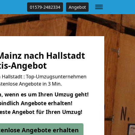
01579-2482334
Angebot
ainz nach Hallstadt
tis-Angebot
 Hallstadt : Top-Umzugsunternehmen
tenlose Angebote in 3 Min.
n, wenn es um Ihren Umzug geht!
indlich Angebote erhalten!
beste Angebot für Ihren Umzug!
stenlose Angebote erhalten