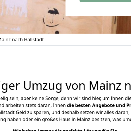
inz nach Hallstadt
iger Umzug von Mainz na
ig sein, aber keine Sorge, denn wir sind hier, um Ihnen di
d arbeiten stets daran, Ihnen
die besten Angebote und Pr
stadt Geld zu sparen, und deshalb setzen wir alles daran, 
ung haben oder ein großes Haus in Mainz besitzen, was u