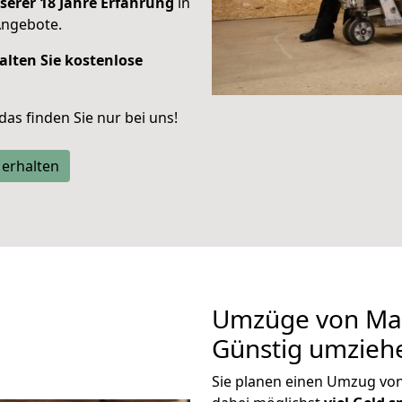
serer 18 Jahre Erfahrung
in
Angebote.
alten Sie kostenlose
 das finden Sie nur bei uns!
 erhalten
Umzüge von Main
Günstig umzieh
Sie planen einen Umzug vo