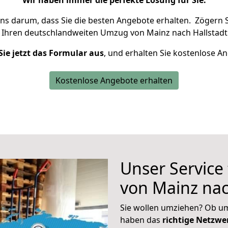
Wir haben immer die perfekte Lösung für Sie.
uns darum, dass Sie die besten Angebote erhalten.
Zögern S
 Ihren deutschlandweiten Umzug von Mainz nach Hallstadt
Sie jetzt das Formular aus
, und erhalten Sie kostenlose A
Kostenlose Angebote erhalten
Unser Service
von Mainz nac
Sie wollen umziehen? Ob um
haben das
richtige Netzw