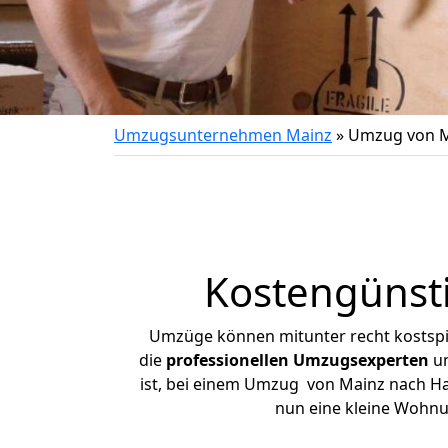
Umzugsunternehmen Mainz
»
Umzug von Ma
Kostengünst
Umzüge können mitunter recht kostspiel
die
professionellen Umzugsexperten
un
ist, bei einem Umzug von Mainz nach Hall
nun eine kleine Wohn