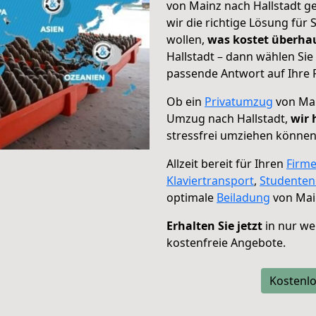
von Mainz nach Hallstadt ge
wir die richtige Lösung für
wollen,
was kostet überh
Hallstadt – dann wählen Sie
passende Antwort auf Ihre 
Ob ein
Privatumzug
von Mai
Umzug nach Hallstadt,
wir 
stressfrei umziehen können
Allzeit bereit für Ihren
Firm
Klaviertransport
,
Studente
optimale
Beiladung
von Main
Erhalten Sie jetzt
in nur we
kostenfreie Angebote.
Kostenlo