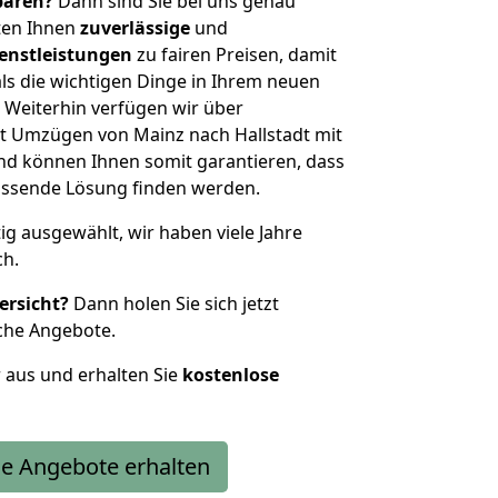
sparen?
Dann sind Sie bei uns genau
eten Ihnen
zuverlässige
und
enstleistungen
zu fairen Preisen, damit
als die wichtigen Dinge in Ihrem neuen
eiterhin verfügen wir über
t Umzügen von Mainz nach Hallstadt mit
nd können Ihnen somit garantieren, dass
passende Lösung finden werden.
tig ausgewählt, wir haben viele Jahre
ch.
ersicht?
Dann holen Sie sich jetzt
che Angebote.
r aus und erhalten Sie
kostenlose
e Angebote erhalten