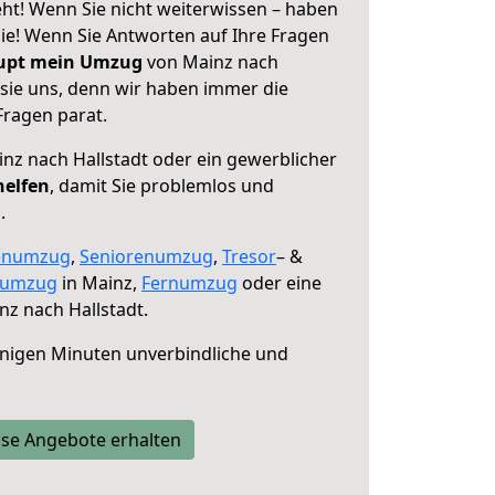
ht! Wenn Sie nicht weiterwissen – haben
 Sie! Wenn Sie Antworten auf Ihre Fragen
aupt mein Umzug
von Mainz nach
 sie uns, denn wir haben immer die
Fragen parat.
nz nach Hallstadt oder ein gewerblicher
helfen
, damit Sie problemlos und
.
enumzug
,
Seniorenumzug
,
Tresor
– &
numzug
in Mainz,
Fernumzug
oder eine
z nach Hallstadt.
nigen Minuten unverbindliche und
se Angebote erhalten