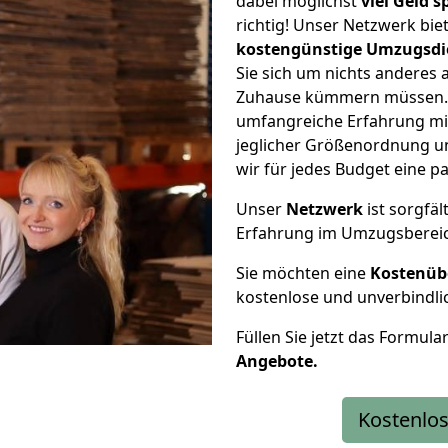
dabei möglichst
viel Geld 
richtig! Unser Netzwerk bi
kostengünstige Umzugsdi
Sie sich um nichts anderes 
Zuhause kümmern müssen. W
umfangreiche Erfahrung mi
jeglicher Größenordnung u
wir für jedes Budget eine 
Unser
Netzwerk
ist sorgfäl
Erfahrung im Umzugsberei
Sie möchten eine
Kostenüb
kostenlose und unverbindli
Füllen Sie jetzt das Formula
Angebote.
Kostenlos