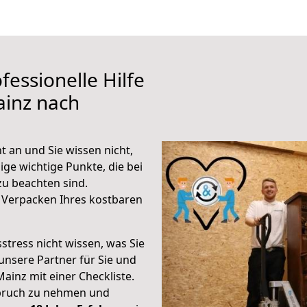
fessionelle Hilfe
ainz nach
t an und Sie wissen nicht,
ige wichtige Punkte, die bei
u beachten sind.
 Verpacken Ihres kostbaren
stress nicht wissen, was Sie
unsere Partner für Sie und
Mainz mit einer Checkliste.
spruch zu nehmen und