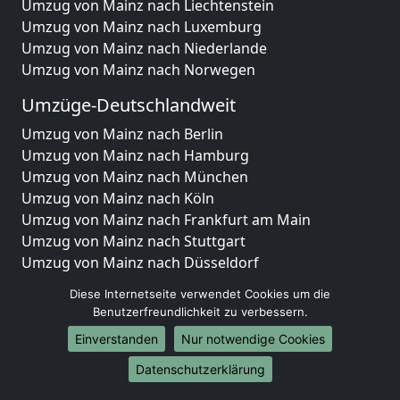
Umzug von Mainz nach Liechtenstein
Umzug von Mainz nach Luxemburg
Umzug von Mainz nach Niederlande
Umzug von Mainz nach Norwegen
Umzüge-Deutschlandweit
Umzug von Mainz nach Berlin
Umzug von Mainz nach Hamburg
Umzug von Mainz nach München
Umzug von Mainz nach Köln
Umzug von Mainz nach Frankfurt am Main
Umzug von Mainz nach Stuttgart
Umzug von Mainz nach Düsseldorf
Umzug von Mainz nach Leipzig
Diese Internetseite verwendet Cookies um die
Umzug von Mainz nach Dortmund
Benutzerfreundlichkeit zu verbessern.
Umzug von Mainz nach Essen
Einverstanden
Nur notwendige Cookies
Umzug von Mainz nach Bremen
Umzug von Mainz nach Dresden
Datenschutzerklärung
Umzug von Mainz nach Hannover