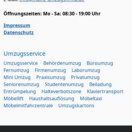
Öffnungszeiten:
Mo - Sa: 08:30 - 19:00 Uhr
Impressum
Datenschutz
Umzugsservice
Umzugsservice
Behördenumzug
Büroumzug
Fernumzug
Firmenumzug
Laborumzug
Mini Umzug
Praxisumzug
Privatumzug
Seniorenumzug
Studentenumzug
Beiladung
Entrümpelung
Halteverbotszone
Klaviertransport
Möbellift
Haushaltsauflösung
Möbeltaxi
Möbelmitfahrzentrale
Umzugskartons