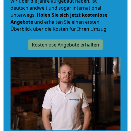
wir über die Jahre aufgebaut haben, ist
deutschlandweit und sogar international
unterwegs.
Holen Sie sich jetzt kostenlose
Angebote
und erhalten Sie einen ersten
Überblick über die Kosten für Ihren Umzug.
Kostenlose Angebote erhalten