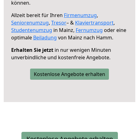
können.
Allzeit bereit für Ihren
Firmenumzug
,
Seniorenumzug
,
Tresor
– &
Klaviertransport
,
Studentenumzug
in Mainz,
Fernumzug
oder eine
optimale
Beiladung
von Mainz nach Hamm.
Erhalten Sie jetzt
in nur wenigen Minuten
unverbindliche und kostenfreie Angebote.
Kostenlose Angebote erhalten
Kostenlose Angebote erhalten