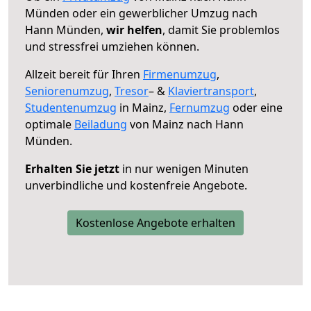
Münden oder ein gewerblicher Umzug nach
Hann Münden,
wir helfen
, damit Sie problemlos
und stressfrei umziehen können.
Allzeit bereit für Ihren
Firmenumzug
,
Seniorenumzug
,
Tresor
– &
Klaviertransport
,
Studentenumzug
in Mainz,
Fernumzug
oder eine
optimale
Beiladung
von Mainz nach Hann
Münden.
Erhalten Sie jetzt
in nur wenigen Minuten
unverbindliche und kostenfreie Angebote.
Kostenlose Angebote erhalten