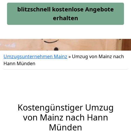
blitzschnell kostenlose Angebote
erhalten
Umzugsunternehmen Mainz
»
Umzug von Mainz nach
Hann Münden
Kostengünstiger Umzug
von Mainz nach Hann
Münden