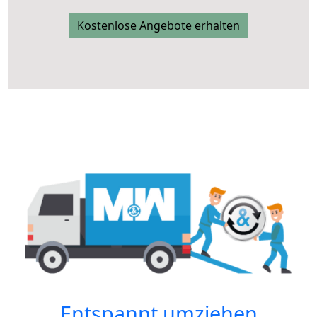
Kostenlose Angebote erhalten
Entspannt umziehen