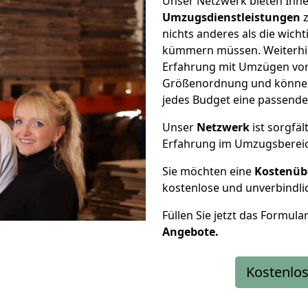
Unser Netzwerk bieten Ihn
Umzugsdienstleistungen
z
nichts anderes als die wic
kümmern müssen. Weiterhin
Erfahrung mit Umzügen von 
Größenordnung und können 
jedes Budget eine passende
Unser
Netzwerk
ist sorgfäl
Erfahrung im Umzugsberei
Sie möchten eine
Kostenüb
kostenlose und unverbindli
Füllen Sie jetzt das Formula
Angebote.
Kostenlos