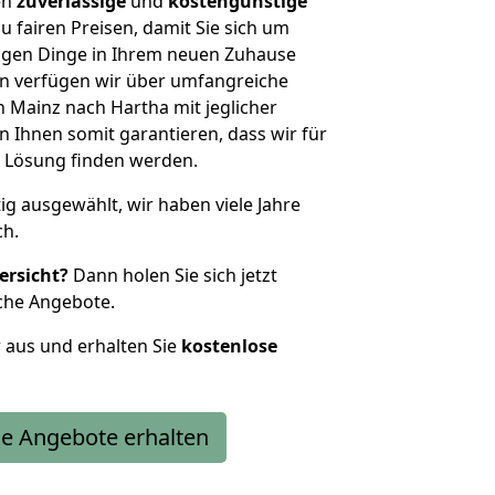
en
zuverlässige
und
kostengünstige
u fairen Preisen, damit Sie sich um
htigen Dinge in Ihrem neuen Zuhause
 verfügen wir über umfangreiche
Mainz nach Hartha mit jeglicher
Ihnen somit garantieren, dass wir für
 Lösung finden werden.
tig ausgewählt, wir haben viele Jahre
ch.
ersicht?
Dann holen Sie sich jetzt
che Angebote.
r aus und erhalten Sie
kostenlose
e Angebote erhalten