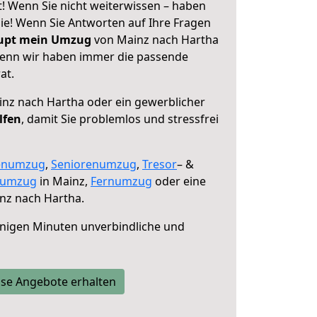
! Wenn Sie nicht weiterwissen – haben
 Sie! Wenn Sie Antworten auf Ihre Fragen
aupt mein Umzug
von Mainz nach Hartha
 denn wir haben immer die passende
at.
nz nach Hartha oder ein gewerblicher
lfen
, damit Sie problemlos und stressfrei
enumzug
,
Seniorenumzug
,
Tresor
– &
numzug
in Mainz,
Fernumzug
oder eine
nz nach Hartha.
nigen Minuten unverbindliche und
se Angebote erhalten