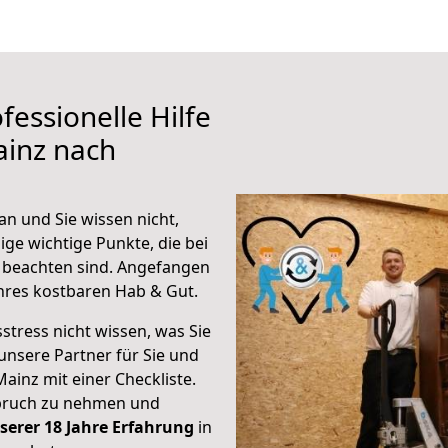
fessionelle Hilfe
ainz nach
n und Sie wissen nicht,
ige wichtige Punkte, die bei
beachten sind.
Angefangen
hres kostbaren Hab & Gut.
stress nicht wissen, was Sie
unsere Partner für Sie und
Mainz mit einer Checkliste.
spruch zu nehmen und
serer 18 Jahre Erfahrung
in