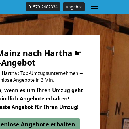
01579-2482334
Angebot
ainz nach Hartha ☛
s-Angebot
 Hartha : Top-Umzugsunternehmen ➨
nlose Angebote in 3 Min.
n, wenn es um Ihren Umzug geht!
indlich Angebote erhalten!
beste Angebot für Ihren Umzug!
stenlose Angebote erhalten