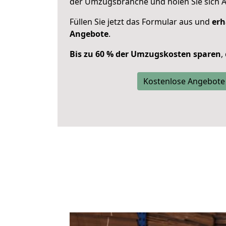
der Umzugsbranche und holen Sie sich 
Füllen Sie jetzt das Formular aus und
erh
Angebote
.
Bis zu 60 % der Umzugskosten sparen
,
Kostenlose Angebote