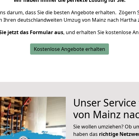
Wir haben immer die perfekte Lösung für Sie.
uns darum, dass Sie die besten Angebote erhalten.
Zögern S
m Ihren deutschlandweiten Umzug von Mainz nach Hartha z
Sie jetzt das Formular aus
, und erhalten Sie kostenlose A
Kostenlose Angebote erhalten
Unser Service
von Mainz na
Sie wollen umziehen? Ob um
haben das
richtige Netzw