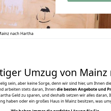
ainz nach Hartha
tiger Umzug von Mainz 
ig sein, aber keine Sorge, denn wir sind hier, um Ihnen di
d arbeiten stets daran, Ihnen
die besten Angebote und Pr
rtha Geld zu sparen, und deshalb setzen wir alles daran, Ih
ung haben oder ein großes Haus in Mainz besitzen, was u