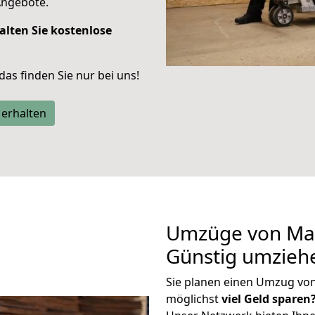
Angebote.
alten Sie kostenlose
 das finden Sie nur bei uns!
 erhalten
Umzüge von Mai
Günstig umzieh
Sie planen einen Umzug vo
möglichst
viel Geld sparen