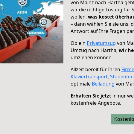
von Mainz nach Hartha geht
wir die richtige Lösung für
wollen,
was kostet überh
– dann wählen Sie sie uns,
Antwort auf Ihre Fragen par
Ob ein
Privatumzug
von Mai
Umzug nach Hartha,
wir he
umziehen können.
Allzeit bereit für Ihren
Firm
Klaviertransport
,
Studente
optimale
Beiladung
von Mai
Erhalten Sie jetzt
in nur we
kostenfreie Angebote.
Kostenlo