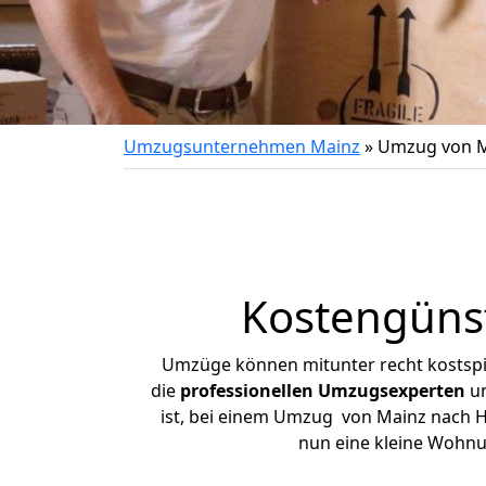
Umzugsunternehmen Mainz
»
Umzug von M
Kostengüns
Umzüge können mitunter recht kostspiel
die
professionellen Umzugsexperten
un
ist, bei einem Umzug von Mainz nach Ha
nun eine kleine Wohn