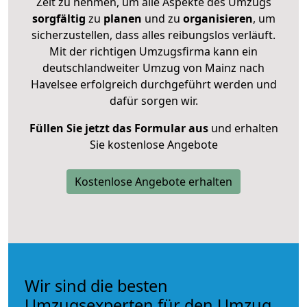
Zeit zu nehmen, um alle Aspekte des Umzugs
sorgfältig
zu
planen
und zu
organisieren
, um
sicherzustellen, dass alles reibungslos verläuft.
Mit der richtigen Umzugsfirma kann ein
deutschlandweiter Umzug von Mainz nach
Havelsee erfolgreich durchgeführt werden und
dafür sorgen wir.
Füllen Sie jetzt das Formular aus
und erhalten
Sie kostenlose Angebote
Kostenlose Angebote erhalten
Wir sind die besten
Umzugsexperten für den Umzug