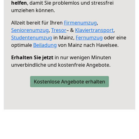
helfen
, damit Sie problemlos und stressfrei
umziehen können.
Allzeit bereit für Ihren
Firmenumzug
,
Seniorenumzug
,
Tresor
– &
Klaviertransport
,
Studentenumzug
in Mainz,
Fernumzug
oder eine
optimale
Beiladung
von Mainz nach Havelsee.
Erhalten Sie jetzt
in nur wenigen Minuten
unverbindliche und kostenfreie Angebote.
Kostenlose Angebote erhalten