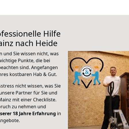
fessionelle Hilfe
ainz nach Heide
 und Sie wissen nicht, was
wichtige Punkte, die bei
eachten sind.
Angefangen
hres kostbaren Hab & Gut.
stress nicht wissen, was Sie
unsere Partner für Sie und
Mainz mit einer Checkliste.
spruch zu nehmen und
serer 18 Jahre Erfahrung
in
Angebote.