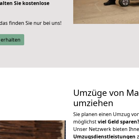
alten Sie kostenlose
 das finden Sie nur bei uns!
 erhalten
Umzüge von Mai
umziehen
Sie planen einen Umzug vo
möglichst
viel Geld sparen
Unser Netzwerk bieten Ihn
Umzugsdienstleistungen
z