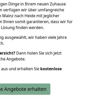
htigen Dinge in Ihrem neuen Zuhause
 verfügen wir über umfangreiche
Mainz nach Heide mit jeglicher
Ihnen somit garantieren, dass wir für
 Lösung finden werden.
tig ausgewählt, wir haben viele Jahre
ch.
ersicht?
Dann holen Sie sich jetzt
che Angebote.
r aus und erhalten Sie
kostenlose
e Angebote erhalten