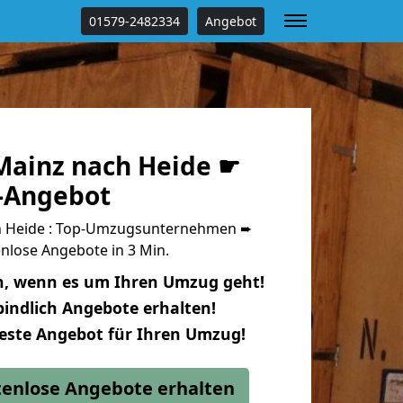
01579-2482334
Angebot
ainz nach Heide ☛
s-Angebot
 Heide : Top-Umzugsunternehmen ➨
nlose Angebote in 3 Min.
n, wenn es um Ihren Umzug geht!
indlich Angebote erhalten!
beste Angebot für Ihren Umzug!
stenlose Angebote erhalten