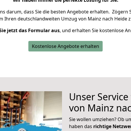
Wir haben immer die perfekte Lösung für Sie.
uns darum, dass Sie die besten Angebote erhalten.
Zögern S
um Ihren deutschlandweiten Umzug von Mainz nach Heide z
Sie jetzt das Formular aus
, und erhalten Sie kostenlose A
Kostenlose Angebote erhalten
Unser Service
von Mainz na
Sie wollen umziehen? Ob um
haben das
richtige Netzw