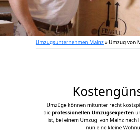
Umzugsunternehmen Mainz
»
Umzug von M
Kostengüns
Umzüge können mitunter recht kostspiel
die
professionellen Umzugsexperten
un
ist, bei einem Umzug von Mainz nach He
nun eine kleine Wohn