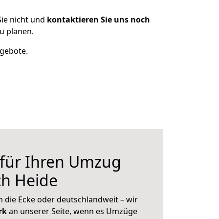
ie nicht und
kontaktieren Sie uns noch
u planen.
ngebote.
 für Ihren Umzug
ch Heide
 die Ecke oder deutschlandweit – wir
erk
an unserer Seite, wenn es Umzüge