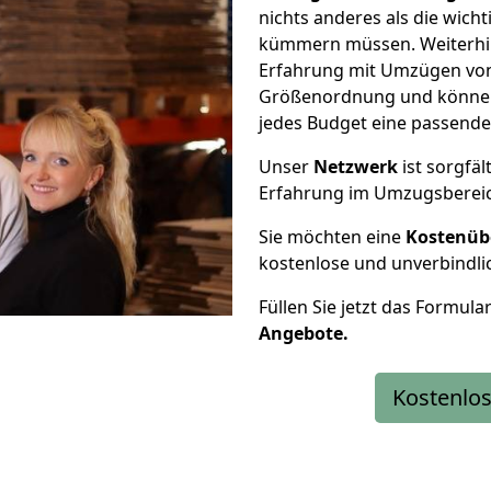
nichts anderes als die wic
kümmern müssen. Weiterhin
Erfahrung mit Umzügen von 
Größenordnung und können 
jedes Budget eine passende
Unser
Netzwerk
ist sorgfäl
Erfahrung im Umzugsberei
Sie möchten eine
Kostenüb
kostenlose und unverbindli
Füllen Sie jetzt das Formula
Angebote.
Kostenlos