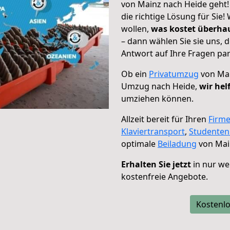
von Mainz nach Heide geht!
die richtige Lösung für Sie
wollen,
was kostet überh
– dann wählen Sie sie uns,
Antwort auf Ihre Fragen par
Ob ein
Privatumzug
von Mai
Umzug nach Heide,
wir hel
umziehen können.
Allzeit bereit für Ihren
Firm
Klaviertransport
,
Studente
optimale
Beiladung
von Mai
Erhalten Sie jetzt
in nur we
kostenfreie Angebote.
Kostenlo