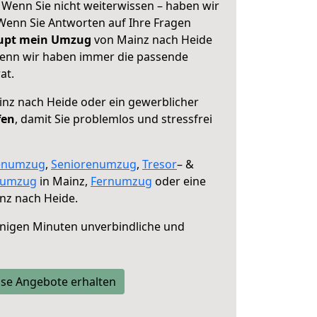
 Wenn Sie nicht weiterwissen – haben wir
! Wenn Sie Antworten auf Ihre Fragen
aupt mein Umzug
von Mainz nach Heide
 denn wir haben immer die passende
at.
nz nach Heide oder ein gewerblicher
fen
, damit Sie problemlos und stressfrei
enumzug
,
Seniorenumzug
,
Tresor
– &
numzug
in Mainz,
Fernumzug
oder eine
nz nach Heide.
nigen Minuten unverbindliche und
se Angebote erhalten