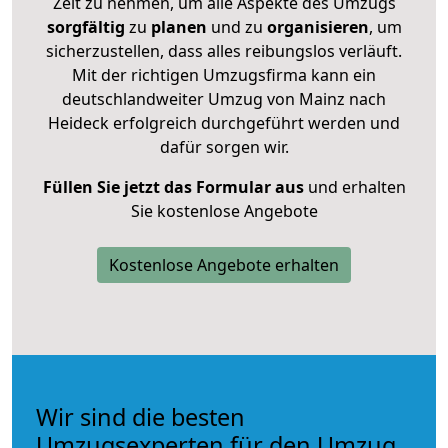
Zeit zu nehmen, um alle Aspekte des Umzugs
sorgfältig
zu
planen
und zu
organisieren
, um
sicherzustellen, dass alles reibungslos verläuft.
Mit der richtigen Umzugsfirma kann ein
deutschlandweiter Umzug von Mainz nach
Heideck erfolgreich durchgeführt werden und
dafür sorgen wir.
Füllen Sie jetzt das Formular aus
und erhalten
Sie kostenlose Angebote
Kostenlose Angebote erhalten
Wir sind die besten
Umzugsexperten für den Umzug