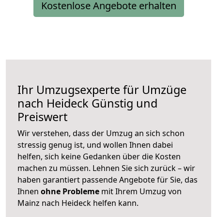
Kostenlose Angebote erhalten
Ihr Umzugsexperte für Umzüge
nach
Heideck
Günstig und
Preiswert
Wir verstehen, dass der Umzug an sich schon
stressig genug ist, und wollen Ihnen dabei
helfen, sich keine Gedanken über die Kosten
machen zu müssen. Lehnen Sie sich zurück – wir
haben garantiert passende Angebote für Sie, das
Ihnen
ohne Probleme
mit Ihrem Umzug von
Mainz nach Heideck helfen kann.