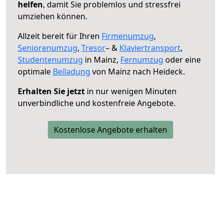
helfen
, damit Sie problemlos und stressfrei
umziehen können.
Allzeit bereit für Ihren
Firmenumzug
,
Seniorenumzug
,
Tresor
– &
Klaviertransport
,
Studentenumzug
in Mainz,
Fernumzug
oder eine
optimale
Beiladung
von Mainz nach Heideck.
Erhalten Sie jetzt
in nur wenigen Minuten
unverbindliche und kostenfreie Angebote.
Kostenlose Angebote erhalten