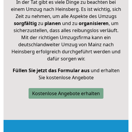
In der Tat gibt es viele Dinge zu beachten bei
einem Umzug nach Heinsberg. Es ist wichtig, sich
Zeit zu nehmen, um alle Aspekte des Umzugs
sorgfältig
zu
planen
und zu
organisieren
, um
sicherzustellen, dass alles reibungslos verläuft.
Mit der richtigen Umzugsfirma kann ein
deutschlandweiter Umzug von Mainz nach
Heinsberg erfolgreich durchgeführt werden und
dafür sorgen wir.
Füllen Sie jetzt das Formular aus
und erhalten
Sie kostenlose Angebote
Kostenlose Angebote erhalten