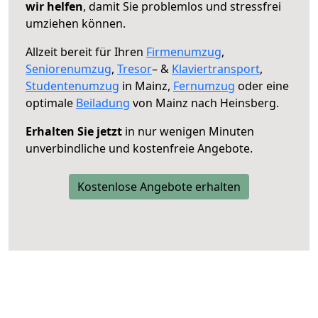
wir helfen
, damit Sie problemlos und stressfrei
umziehen können.
Allzeit bereit für Ihren
Firmenumzug
,
Seniorenumzug
,
Tresor
– &
Klaviertransport
,
Studentenumzug
in Mainz,
Fernumzug
oder eine
optimale
Beiladung
von Mainz nach Heinsberg.
Erhalten Sie jetzt
in nur wenigen Minuten
unverbindliche und kostenfreie Angebote.
Kostenlose Angebote erhalten