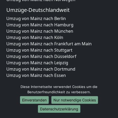
Umzüge-Deutschlandweit
Umzug von Mainz nach Berlin
Umzug von Mainz nach Hamburg
Umzug von Mainz nach München
Umzug von Mainz nach Köln
Umzug von Mainz nach Frankfurt am Main
Umzug von Mainz nach Stuttgart
Umzug von Mainz nach Düsseldorf
Umzug von Mainz nach Leipzig
Umzug von Mainz nach Dortmund
Umzug von Mainz nach Essen
Umzug von Mainz nach Bremen
Diese Internetseite verwendet Cookies um die
Umzug von Mainz nach Dresden
Benutzerfreundlichkeit zu verbessern.
Umzug von Mainz nach Hannover
Umzug von Mainz nach Nürnberg
Einverstanden
Nur notwendige Cookies
Umzug von Mainz nach Duisburg
Datenschutzerklärung
Umzug von Mainz nach Bochum